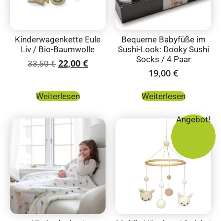
Kinderwagenkette Eule
Bequeme Babyfüße im
Liv / Bio-Baumwolle
Sushi-Look: Dooky Sushi
Socks / 4 Paar
22,00
€
33,50
€
19,00
€
Weiterlesen
Weiterlesen
Angebot!