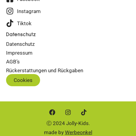
Instagram
Tiktok
Datenschutz
Datenschutz
Impressum
AGB’s
Rückerstattungen und Rückgaben
Cookies
Ⓒ 2024 Jolly-Kids.
made by
Werbeonkel