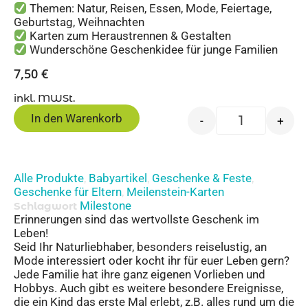
Themen: Natur, Reisen, Essen, Mode, Feiertage,
Geburtstag, Weihnachten
Karten zum Heraustrennen & Gestalten
Wunderschöne Geschenkidee für junge Familien
7,50
€
inkl. MWSt.
In den Warenkorb
-
+
Alle Produkte
Babyartikel
Geschenke & Feste
,
,
,
Geschenke für Eltern
Meilenstein-Karten
,
Milestone
Schlagwort
Erinnerungen sind das wertvollste Geschenk im
Leben!
Seid Ihr Naturliebhaber, besonders reiselustig, an
Mode interessiert oder kocht ihr für euer Leben gern?
Jede Familie hat ihre ganz eigenen Vorlieben und
Hobbys. Auch gibt es weitere besondere Ereignisse,
die ein Kind das erste Mal erlebt, z.B. alles rund um die