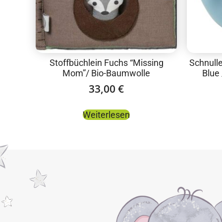
Stoffbüchlein Fuchs “Missing
Schnull
Mom”/ Bio-Baumwolle
Blue 
33,00
€
Weiterlesen