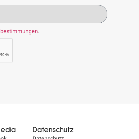
zbestimmungen
.
Media
Datenschutz
ook
Datenschutz