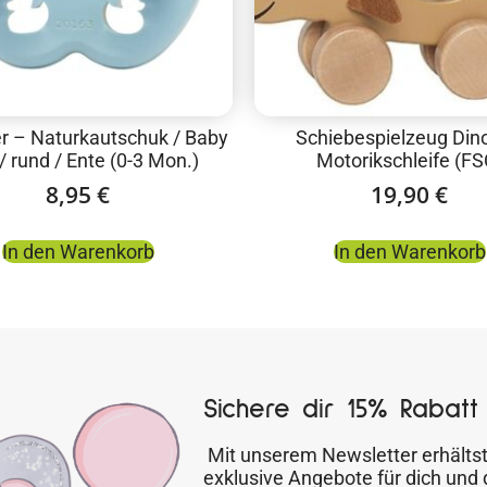
er – Naturkautschuk / Baby
Schiebespielzeug Dino
/ rund / Ente (0-3 Mon.)
Motorikschleife (FS
8,95
€
19,90
€
In den Warenkorb
In den Warenkorb
Sichere dir 15% Rabatt 
Mit unserem Newsletter erhältst
exklusive Angebote für dich und 