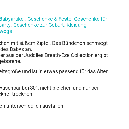
Babyartikel
Geschenke & Feste
Geschenke für
,
,
party
Geschenke zur Geburt
Kleidung
,
,
,
rwegs
hen mit süßem Zipfel. Das Bündchen schmiegt
des Babys an.
 aus der Juddlies Breath-Eze Collection ergibt
ugeborene.
itsgröße und ist in etwas passend für das Alter
schbar bei 30°, nicht bleichen und nur bei
ckner trocknen
en unterschiedlich ausfallen.