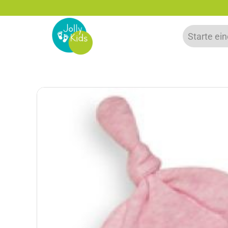
zu 20% auf deine erste Bestellung sparen!