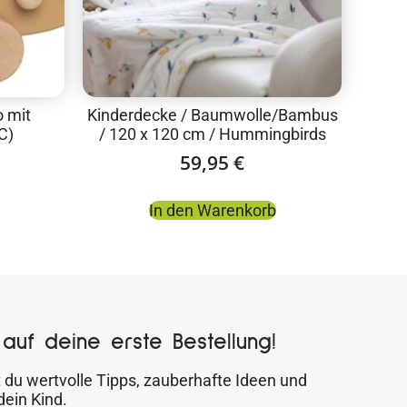
 mit
Kinderdecke / Baumwolle/Bambus
C)
/ 120 x 120 cm / Hummingbirds
59,95
€
In den Warenkorb
auf deine erste Bestellung!
 du wertvolle Tipps, zauberhafte Ideen und
dein Kind.