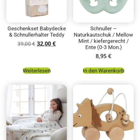
Geschenkset Babydecke
Schnuller –
& Schnullerhalter Teddy
Naturkautschuk / Mellow
Mint / kiefergerecht /
32,00
€
39,00
€
Ente (0-3 Mon.)
8,95
€
Weiterlesen
In den Warenkorb