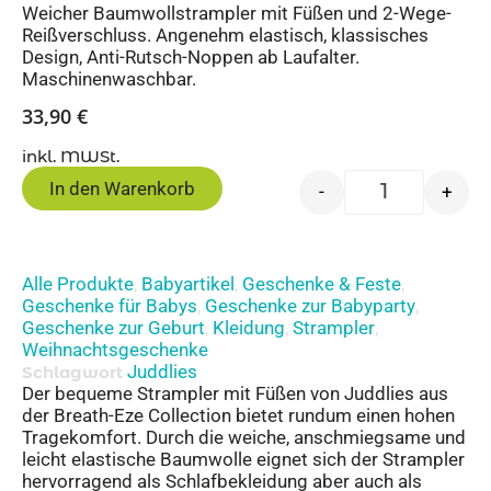
Weicher Baumwollstrampler mit Füßen und 2-Wege-
Reißverschluss. Angenehm elastisch, klassisches
Design, Anti-Rutsch-Noppen ab Laufalter.
Maschinenwaschbar.
33,90
€
inkl. MWSt.
In den Warenkorb
-
+
Alle Produkte
Babyartikel
Geschenke & Feste
,
,
,
Geschenke für Babys
Geschenke zur Babyparty
,
,
Geschenke zur Geburt
Kleidung
Strampler
,
,
,
Weihnachtsgeschenke
Juddlies
Schlagwort
Der bequeme Strampler mit Füßen von Juddlies aus
der Breath-Eze Collection bietet rundum einen hohen
Tragekomfort. Durch die weiche, anschmiegsame und
leicht elastische Baumwolle eignet sich der Strampler
hervorragend als Schlafbekleidung aber auch als