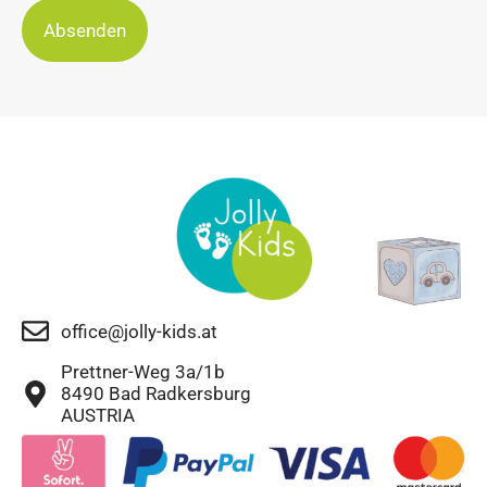
Absenden
office@jolly-kids.at
Prettner-Weg 3a/1b
8490 Bad Radkersburg
AUSTRIA