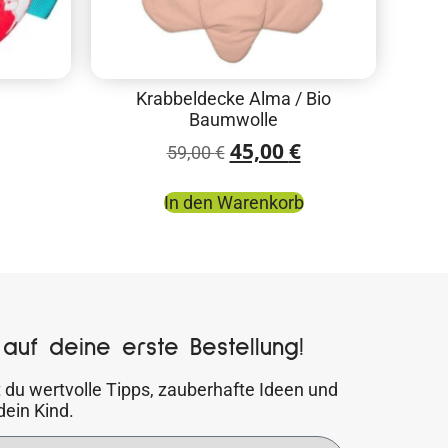
Krabbeldecke Alma / Bio
Baumwolle
45,00
€
59,00
€
In den Warenkorb
auf deine erste Bestellung!
 du wertvolle Tipps, zauberhafte Ideen und
dein Kind.