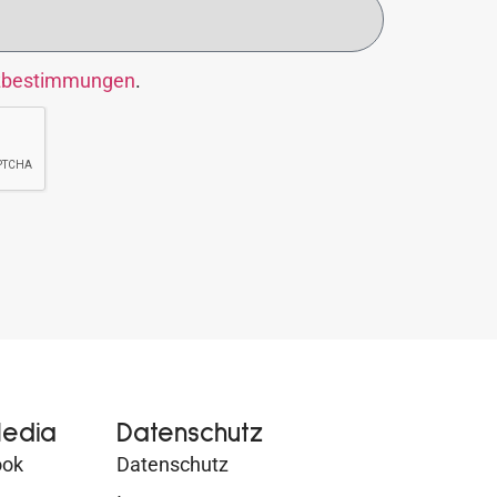
zbestimmungen
.
Media
Datenschutz
ook
Datenschutz