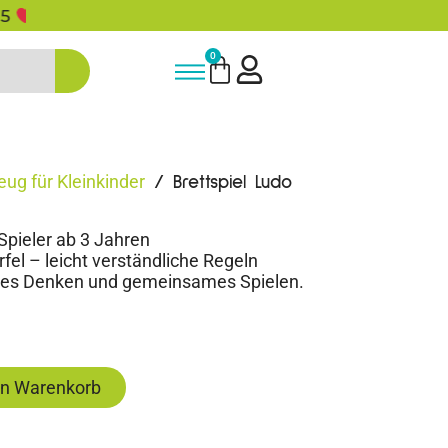
5% Rabatt bei Newsletter Anmeldun
0
eug für Kleinkinder
/ Brettspiel Ludo
 Spieler ab 3 Jahren
rfel – leicht verständliche Regeln
sches Denken und gemeinsames Spielen.
en Warenkorb