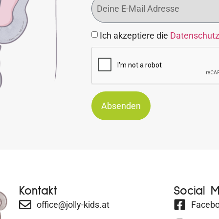
Ich akzeptiere die
Datenschut
Absenden
Kontakt
Social 
office@jolly-kids.at
Faceb