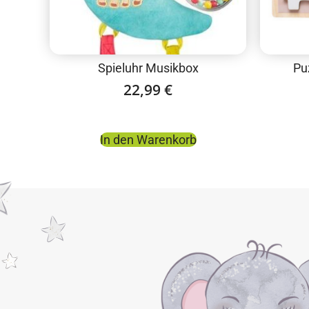
Spieluhr Musikbox
Pu
22,99
€
In den Warenkorb