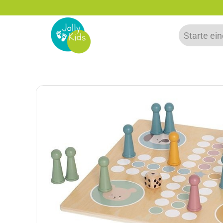
zu 20% auf deine erste Bestellung sparen!