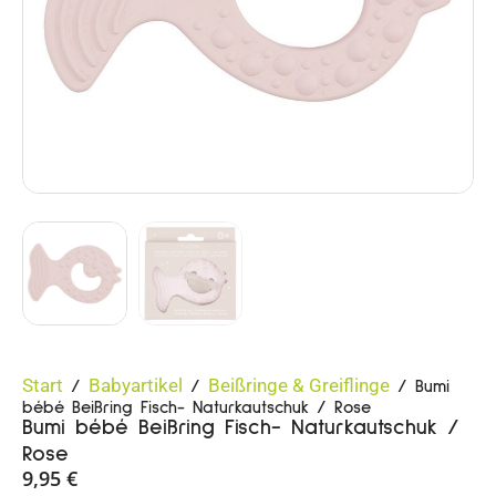
Start
Babyartikel
Beißringe & Greiflinge
/
/
/ Bumi
bébé Beißring Fisch- Naturkautschuk / Rose
Bumi bébé Beißring Fisch- Naturkautschuk /
Rose
9,95
€