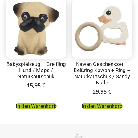
Babyspielzeug – Greifling
Kawan Geschenkset –
Hund / Mops /
Beißring Kawan + Ring –
Naturkautschuk
Naturkautschuk / Sandy
Nude
15,95
€
29,95
€
In den Warenkorb
In den Warenkorb