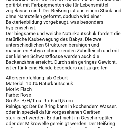
gefärbt mit Farbpigmenten die für Lebensmittel
zugelassen sind. Der Beißring ist aus einem Stück und
ohne Nahtstellen geformt, daduch wird einer
Bakterienbildung vorgebeugt, was besonders
hygienisch ist.
Der biegsame und weiche Naturkautschuk fördert die
natürliche Kaubewegung des Babys. Die zwei
unterschiedlichen Strukturen beruhigen und
massieren Babys schmerzendes Zahnfleisch und mit
der kleinen Schwanzflosse werden auch die
Backenzähne erreicht. Durch sein geringes Gewicht,
ist er für kleine Hände besonders gut zu greifen.
Altersempfehlung: ab Geburt
Material: 100% Naturkautschuk
Motiv: Fisch
Farbe: Rose
Größe: B/H/T ca. 9 x 6 x 0,5 cm
Reinigung: Der Beißring kann in kochendem Wasser,
oder in speziell dafür vorgesehenen Geräten
sterilisiert werden. Er darf nicht im Geschirrspüler
oder der Mikrowelle gereinigt werden. Der Beißring