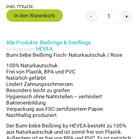
inkl. MWSt.
In den Warenkorb
-
+
Alle Produkte
Beißringe & Greiflinge
,
HEVEA
Schlagwort
Bumi bébé Beißring Fisch- Naturkautschuk / Rose
100% Naturkautschuk
Frei von Plastik, BPA und PVC
Natürlich gefärbt
Lindert Zahnungsschmerzen
Besonders leicht zu greifen
Hygienisch ohne Nahtstellen – verhindert
Bakterienbildung
Verpackung aus FSC-zertifiziertem Papier
Nachhaltig produziert
Der Bumi bébé Beißring by HEVEA besteht zu 100%
aus Naturkautschuk und ist somit frei von Plastik.
Außerdem ist er frei von BPA und PVC. Er ist natürlich