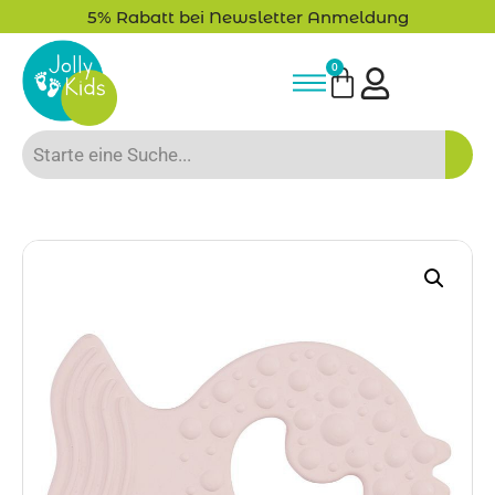
5% Rabatt bei Newsletter Anmeldung
0