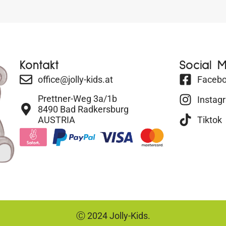
Kontakt
Social 
office@jolly-kids.at
Faceb
Prettner-Weg 3a/1b
Instag
8490 Bad Radkersburg
AUSTRIA
Tiktok
Ⓒ 2024 Jolly-Kids.