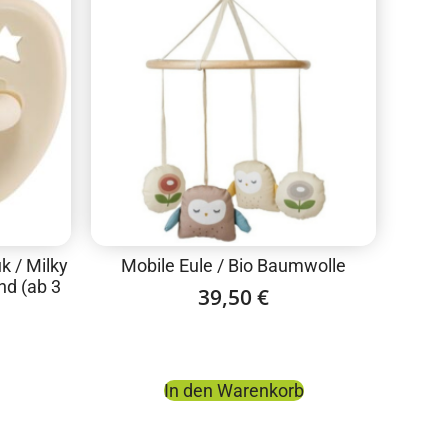
k / Milky
Mobile Eule / Bio Baumwolle
nd (ab 3
39,50
€
In den Warenkorb