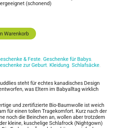
nergeeignet (schonend)
en Warenkorb
eschenke & Feste
Geschenke für Babys
,
,
eschenke zur Geburt
Kleidung
Schlafsäcke
,
,
,
Juddlies steht für echtes kanadisches Design
tworfen, was Eltern im Babyalltag wirklich
ige und zertifizierte Bio-Baumwolle ist weich
 für einen tollen Tragekomfort. Kurz nach der
ne noch die Beinchen an, wollen aber trotzdem
er kleine, kuschelige Schlafrock (Nightgown)