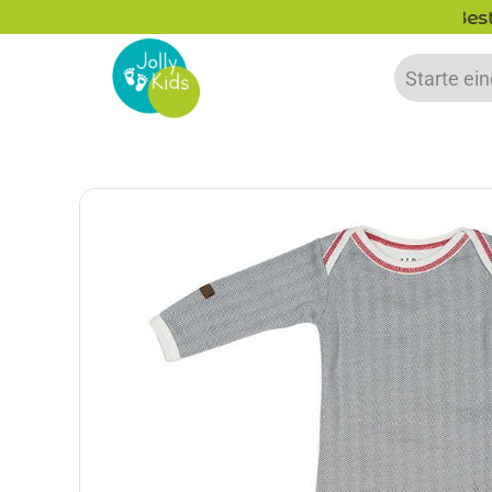
is zu 20% auf deine erste Bestellung sparen!