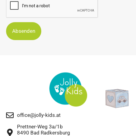
Absenden
office@jolly-kids.at
Prettner-Weg 3a/1b
8490 Bad Radkersburg