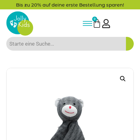
Bis zu 20% auf deine erste Bestellung sparen!
0