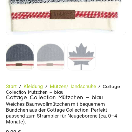
Start
Kleidung
Mützen/Handschuhe
/
/
/ Cottage
Collection Mützchen – blau
Cottage Collection Mützchen – blau
Weiches Baumwollmützchen mit bequemem
Bündchen aus der Cottage Collection. Perfekt
passend zum Strampler für Neugeborene (ca. 0–4
Monate).
9,90
€