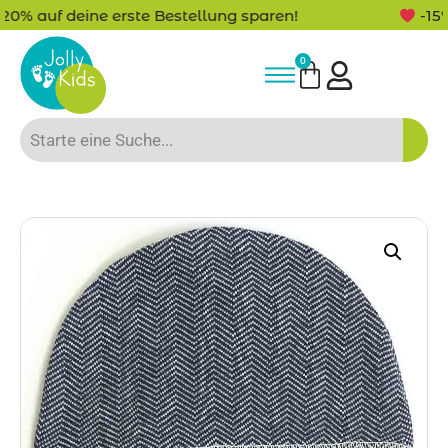
!
-15% Neukunden-Rabatt - NEUKUNDE15
0