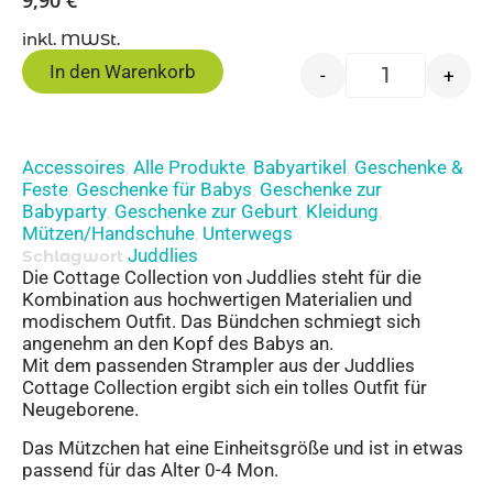
inkl. MWSt.
In den Warenkorb
-
+
Accessoires
Alle Produkte
Babyartikel
Geschenke &
,
,
,
Feste
Geschenke für Babys
Geschenke zur
,
,
Babyparty
Geschenke zur Geburt
Kleidung
,
,
,
Mützen/Handschuhe
Unterwegs
,
Juddlies
Schlagwort
Die Cottage Collection von Juddlies steht für die
Kombination aus hochwertigen Materialien und
modischem Outfit. Das Bündchen schmiegt sich
angenehm an den Kopf des Babys an.
Mit dem passenden Strampler aus der Juddlies
Cottage Collection ergibt sich ein tolles Outfit für
Neugeborene.
Das Mützchen hat eine Einheitsgröße und ist in etwas
passend für das Alter 0-4 Mon.