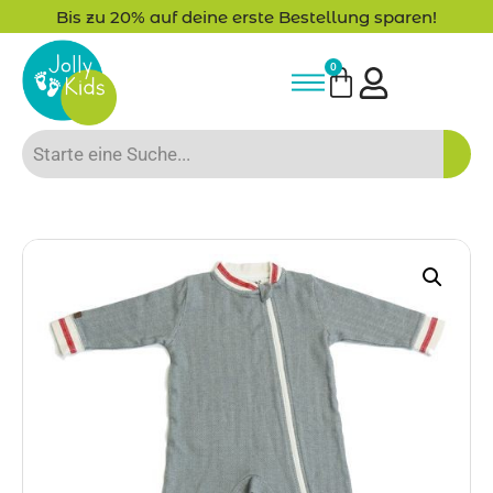
Bis zu 20% auf deine erste Bestellung sparen!
0