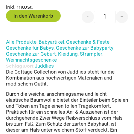
inkl. MWSt.
In den Warenkorb
-
+
Alle Produkte
Babyartikel
Geschenke & Feste
,
,
,
Geschenke für Babys
Geschenke zur Babyparty
,
,
Geschenke zur Geburt
Kleidung
Strampler
,
,
,
Weihnachtsgeschenke
Juddlies
Schlagwort
Die Cottage Collection von Juddlies steht für die
Kombination aus hochwertigen Materialien und
modischem Outfit.
Durch die weiche, anschmiegsame und leicht
elastische Baumwolle bietet der Einteiler beim Spielen
und Toben am Tage einen tollen Tragekomfort.
Praktisch für ein schnelles An- & Ausziehen ist der
durchgehende Zwei-Wege-Reißverschluss vom Hals
bis zum Fuß. Zum Schutz der zarten Babyhaut, ist
dieser am Hals unter weichem Stoff verdeckt. Ein