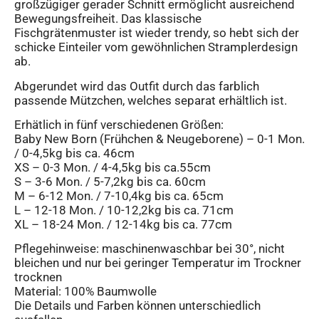
großzügiger gerader Schnitt ermöglicht ausreichend
Bewegungsfreiheit. Das klassische
Fischgrätenmuster ist wieder trendy, so hebt sich der
schicke Einteiler vom gewöhnlichen Stramplerdesign
ab.
Abgerundet wird das Outfit durch das farblich
passende Mützchen, welches separat erhältlich ist.
Erhätlich in fünf verschiedenen Größen:
Baby New Born (Frühchen & Neugeborene) – 0-1 Mon.
/ 0-4,5kg bis ca. 46cm
XS – 0-3 Mon. / 4-4,5kg bis ca.55cm
S – 3-6 Mon. / 5-7,2kg bis ca. 60cm
M – 6-12 Mon. / 7-10,4kg bis ca. 65cm
L – 12-18 Mon. / 10-12,2kg bis ca. 71cm
XL – 18-24 Mon. / 12-14kg bis ca. 77cm
Pflegehinweise: maschinenwaschbar bei 30°, nicht
bleichen und nur bei geringer Temperatur im Trockner
trocknen
Material: 100% Baumwolle
Die Details und Farben können unterschiedlich