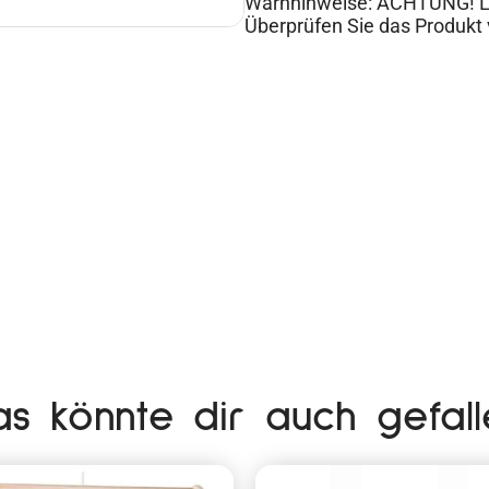
Warnhinweise: ACHTUNG! Las
Überprüfen Sie das Produkt
as könnte dir auch gefall