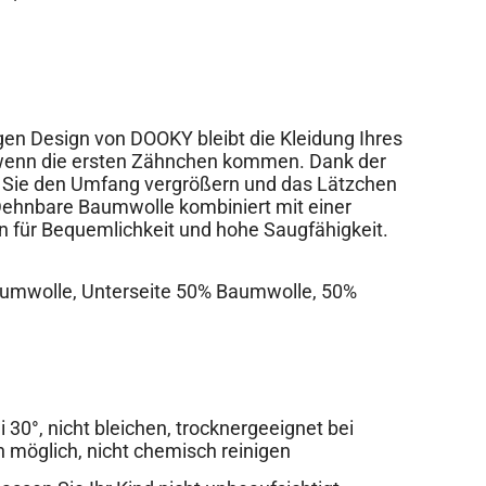
en Design von DOOKY bleibt die Kleidung Ihres
 wenn die ersten Zähnchen kommen. Dank der
 Sie den Umfang vergrößern und das Lätzchen
 Dehnbare Baumwolle kombiniert mit einer
n für Bequemlichkeit und hohe Saugfähigkeit.
aumwolle, Unterseite 50% Baumwolle, 50%
30°, nicht bleichen, trocknergeeignet bei
n möglich, nicht chemisch reinigen