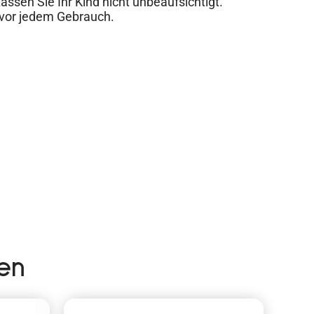
sen Sie Ihr Kind nicht unbeaufsichtigt.
 vor jedem Gebrauch.
en