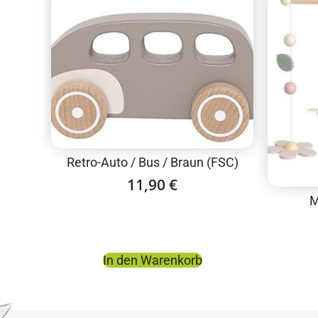
Retro-Auto / Bus / Braun (FSC)
11,90
€
M
In den Warenkorb