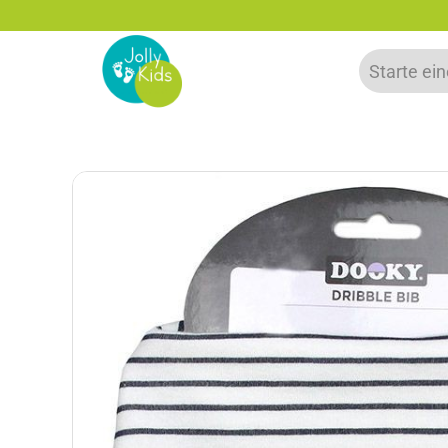
zu 20% auf deine erste Bestellung sparen!