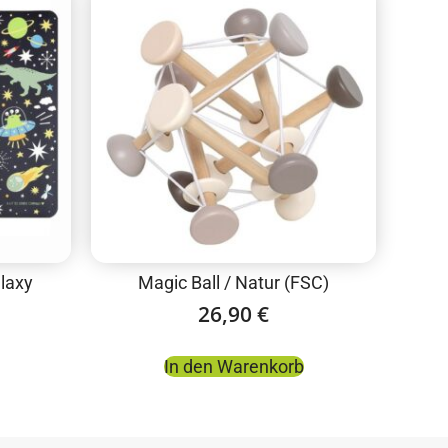
alaxy
Magic Ball / Natur (FSC)
26,90
€
In den Warenkorb