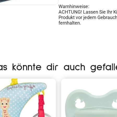
Warnhinweise:
ACHTUNG! Lassen Sie Ihr Kin
Produkt vor jedem Gebrauc
fernhalten.
as könnte dir auch gefall