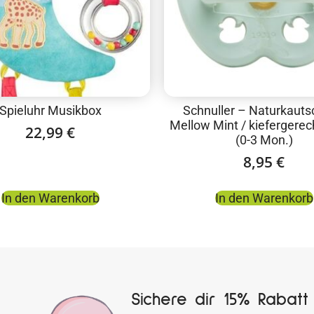
Spieluhr Musikbox
Schnuller – Naturkauts
Mellow Mint / kiefergerech
22,99
€
(0-3 Mon.)
8,95
€
In den Warenkorb
In den Warenkorb
Sichere dir 15% Rabatt 