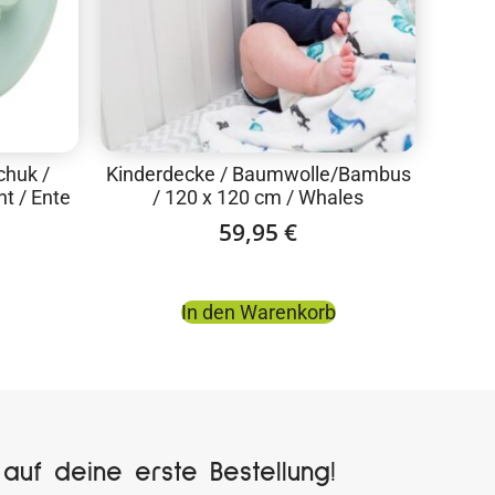
chuk /
Kinderdecke / Baumwolle/Bambus
t / Ente
/ 120 x 120 cm / Whales
59,95
€
In den Warenkorb
auf deine erste Bestellung!