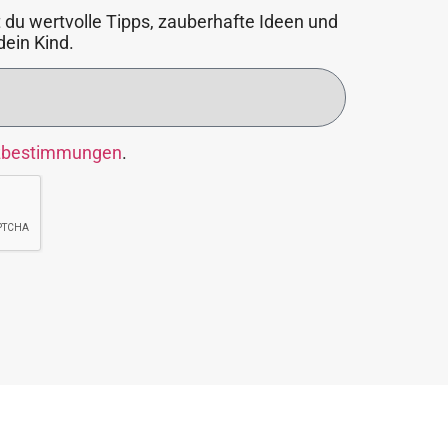
 du wertvolle Tipps, zauberhafte Ideen und
dein Kind.
zbestimmungen
.