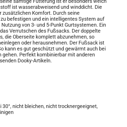
seine samtige Fütterung ist er besonders weich
stoff ist wasserabweisend und winddicht. Die
ür zusätzlichen Komfort. Durch seine
t zu befestigen und ein intelligentes System auf
e Nutzung von 3- und 5-Punkt Gurtsystemen. Ein
 das Verrutschen des Fußsacks. Der doppelte
es, die Oberseite komplett abzunehmen, so
hineinlegen oder herausnehmen. Der Fußsack ist
So kann es gut geschützt und gewärmt auch bei
 gehen. Perfekt kombinierbar mit anderen
ssenden Dooky-Artikeln.
30°, nicht bleichen, nicht trocknergeeignet,
einigen