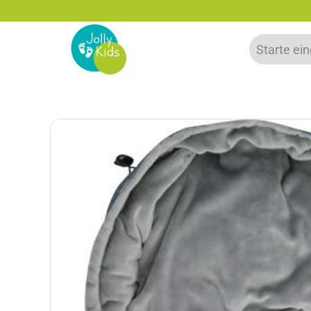
 zu 20% auf deine erste Bestellung sparen!