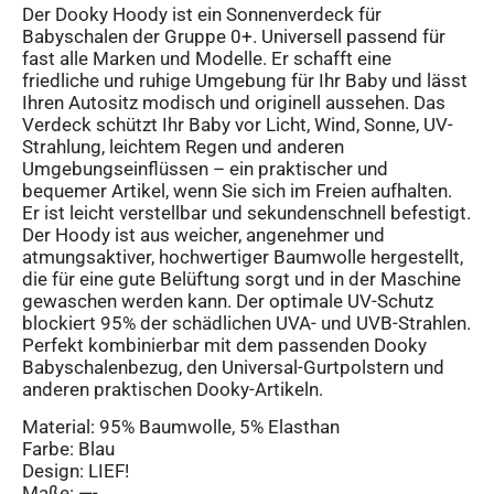
Der Dooky Hoody ist ein Sonnenverdeck für
Babyschalen der Gruppe 0+. Universell passend für
fast alle Marken und Modelle. Er schafft eine
friedliche und ruhige Umgebung für Ihr Baby und lässt
Ihren Autositz modisch und originell aussehen. Das
Verdeck schützt Ihr Baby vor Licht, Wind, Sonne, UV-
Strahlung, leichtem Regen und anderen
Umgebungseinflüssen – ein praktischer und
bequemer Artikel, wenn Sie sich im Freien aufhalten.
Er ist leicht verstellbar und sekundenschnell befestigt.
Der Hoody ist aus weicher, angenehmer und
atmungsaktiver, hochwertiger Baumwolle hergestellt,
die für eine gute Belüftung sorgt und in der Maschine
gewaschen werden kann. Der optimale UV-Schutz
blockiert 95% der schädlichen UVA- und UVB-Strahlen.
Perfekt kombinierbar mit dem passenden Dooky
Babyschalenbezug, den Universal-Gurtpolstern und
anderen praktischen Dooky-Artikeln.
Material: 95% Baumwolle, 5% Elasthan
Farbe: Blau
Design: LIEF!
Maße: —-