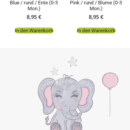
Blue / rund / Ente (0-3
Pink / rund / Blume (0-3
Mon.)
Mon.)
8,95
€
8,95
€
In den Warenkorb
In den Warenkorb