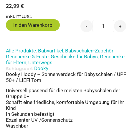
22,99
€
inkl. MWSt.
In den Warenkorb
-
+
Alle Produkte
Babyartikel
Babyschalen-Zubehör
,
,
,
Geschenke & Feste
Geschenke für Babys
Geschenke
,
,
für Eltern
Unterwegs
,
Dooky
Schlagwort
Dooky Hoody – Sonnenverdeck für Babyschalen / UPF
50+ / LIEF! Tom
Universell passend für die meisten Babyschalen der
Gruppe 0+
Schafft eine friedliche, komfortable Umgebung für Ihr
Kind
In Sekunden befestigt
Exzellenter UV-/Sonnenschutz
Waschbar