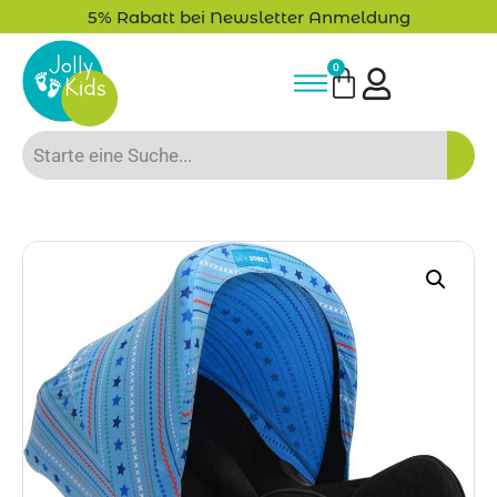
5% Rabatt bei Newsletter Anmeldung
0