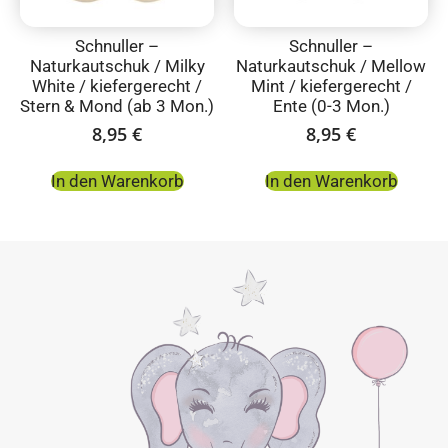
Schnuller –
Schnuller –
Naturkautschuk / Milky
Naturkautschuk / Mellow
White / kiefergerecht /
Mint / kiefergerecht /
Stern & Mond (ab 3 Mon.)
Ente (0-3 Mon.)
8,95
€
8,95
€
In den Warenkorb
In den Warenkorb