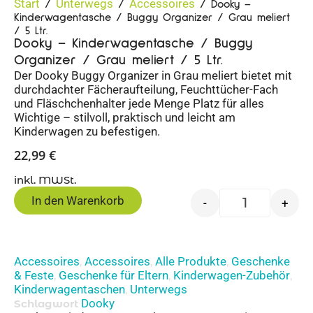
Start
Unterwegs
Accessoires
/
/
/ Dooky –
Kinderwagentasche / Buggy Organizer / Grau meliert
/ 5 Ltr.
Dooky – Kinderwagentasche / Buggy
Organizer / Grau meliert / 5 Ltr.
Der Dooky Buggy Organizer in Grau meliert bietet mit
durchdachter Fächeraufteilung, Feuchttücher-Fach
und Fläschchenhalter jede Menge Platz für alles
Wichtige – stilvoll, praktisch und leicht am
Kinderwagen zu befestigen.
22,99
€
inkl. MWSt.
In den Warenkorb
-
+
Accessoires
Accessoires
Alle Produkte
Geschenke
,
,
,
& Feste
Geschenke für Eltern
Kinderwagen-Zubehör
,
,
,
Kinderwagentaschen
Unterwegs
,
Dooky
Schlagwort