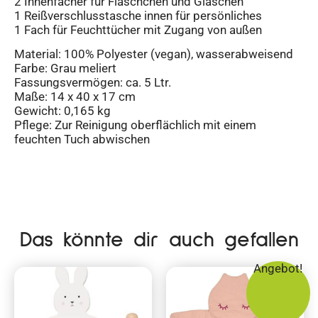
2 Innenfächer für Fläschchen und Gläschen
1 Reißverschlusstasche innen für persönliches
1 Fach für Feuchttücher mit Zugang von außen
Material: 100% Polyester (vegan), wasserabweisend
Farbe: Grau meliert
Fassungsvermögen: ca. 5 Ltr.
Maße: 14 x 40 x 17 cm
Gewicht: 0,165 kg
Pflege: Zur Reinigung oberflächlich mit einem
feuchten Tuch abwischen
Das könnte dir auch gefallen
Angebot!