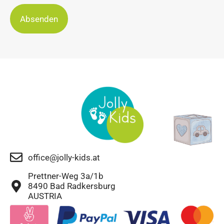
Absenden
office@jolly-kids.at
Prettner-Weg 3a/1b
8490 Bad Radkersburg
AUSTRIA