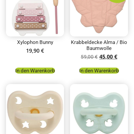
Xylophon Bunny
Krabbeldecke Alma / Bio
Baumwolle
19,90
€
45,00
€
59,00
€
In den Warenkorb
In den Warenkorb