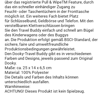
über das registrierte Pull & WipeTM Feature, durch
das ein schneller einhändiger Zugang zu
Feucht- oder Taschentüchern in der Fronttasche
möglich ist. Ein weiteres Fach bietet Platz
für Schlüsselbund, Geldbörse und Telefon. Mit den
verstellbaren Klettverschlüssen bringen
Sie den Travel Buddy einfach und schnell am Bügel
des Kinderwagens oder des Buggys
an. Die Produktion erfolgt gemäß BSCI-Standard, der
sichere, faire und umweltfreundliche
Produktionsbedingungen gewährleistet.
Den Dooky-Travel Buddy gibt es in verschiedenen
Farben und Designs, jeweils passend zum Original
Dooky.
Maße: ca. 25 x 14 x 6,5 cm
Material: 100% Polyester
Die Details und Farben des Inhalts können
unterschiedlich ausfallen.
Warnhinweise:
ACHTUNG! Dieses Produkt ist kein Spielzeug.