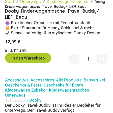
Start
Unterwegs
Kinderwagen-Zubehör
/
/
/ Dooky
Kinderwagentasche Travel Buddy/ LIEF! Beau
Dooky Kinderwagentasche Travel Buddy/
LIEF! Beau
Praktischer Organizer mit Feuchttuchfach
Extra Stauraum für Handy, Schlüssel & mehr
Schnell befestigt & in stylischem Dooky-Design
12,99
€
inkl. MWSt.
In den Warenkorb
-
+
Accessoires
Accessoires
Alle Produkte
Babyartikel
,
,
,
,
Geschenke & Feste
Geschenke für Eltern
,
,
Kinderwagen-Zubehör
Kinderwagentaschen
,
,
Unterwegs
Dooky
Schlagwort
Der Dooky Travel-Buddy ist Ihr idealer Begleiter für
unterwegs. Der Travel-Buddy verfügt