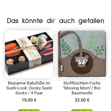
Das könnte dir auch gefallen
Bequeme Babyfüße im
Stoffbüchlein Fuchs
Sushi-Look: Dooky Sushi
“Missing Mom”/ Bio-
Socks / 4 Paar
Baumwolle
19,00
€
33,00
€