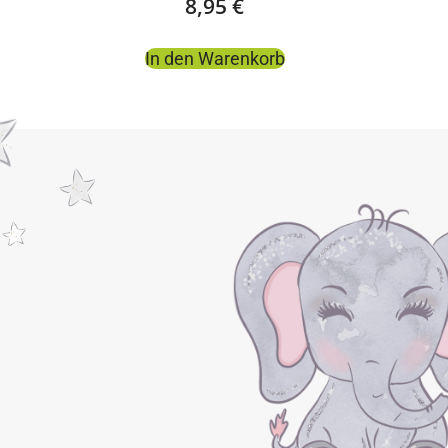
8,95
€
In den Warenkorb