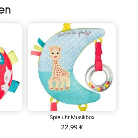
en
Spieluhr Musikbox
22,99
€