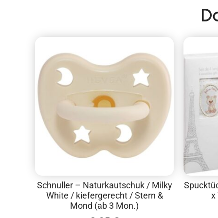
D
Schnuller – Naturkautschuk / Milky
Spucktüc
White / kiefergerecht / Stern &
x
Mond (ab 3 Mon.)