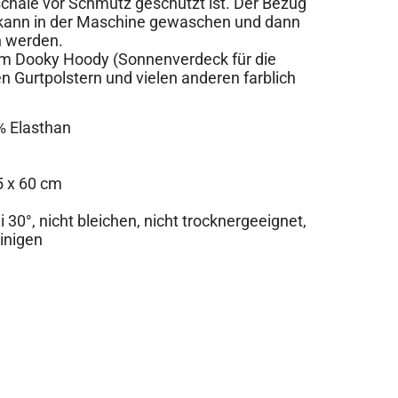
hale vor Schmutz geschützt ist. Der Bezug
, kann in der Maschine gewaschen und dann
n werden.
em Dooky Hoody (Sonnenverdeck für die
n Gurtpolstern und vielen anderen farblich
% Elasthan
5 x 60 cm
30°, nicht bleichen, nicht trocknergeeignet,
einigen