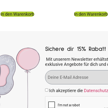
In den Warenkorb
In den Warenkorb
Sichere dir 15% Rabatt 
Mit unserem Newsletter erhältst
exklusive Angebote für dich und 
Ich akzeptiere die
Datenschut