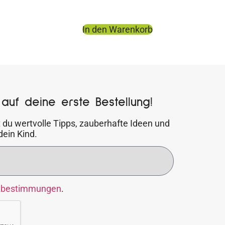
In den Warenkorb
auf deine erste Bestellung!
 du wertvolle Tipps, zauberhafte Ideen und
dein Kind.
zbestimmungen
.