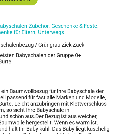
abyschalen-Zubehör
Geschenke & Feste
,
,
enke für Eltern
Unterwegs
,
schalenbezug / Grüngrau Zick Zack
meisten Babyschalen der Gruppe 0+
Gurte
 ein Baumwollbezug für Ihre Babyschale der
ell passend für fast alle Marken und Modelle,
Gurte. Leicht anzubringen mit Klettverschluss
, so sieht Ihre Babyschale in
nd schön aus.Der Bezug ist aus weicher,
aumwolle hergestellt. Wenn es warm ist,
nd hält Ihr Baby kühl. Das Baby liegt kuschelig