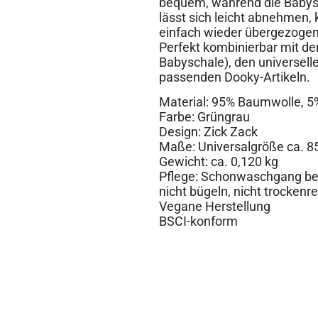
bequem, während die Babysc
lässt sich leicht abnehmen
einfach wieder übergezoge
Perfekt kombinierbar mit d
Babyschale), den universelle
passenden Dooky-Artikeln.
Material: 95% Baumwolle, 5
Farbe: Grüngrau
Design: Zick Zack
Maße: Universalgröße ca. 8
Gewicht: ca. 0,120 kg
Pflege: Schonwaschgang bei 
nicht bügeln, nicht trockenr
Vegane Herstellung
BSCI-konform