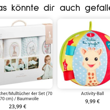
as könnte dir auch gefall
her/Mulltücher 4er Set (70
Activity-Ball
 70 cm) / Baumwolle
9,99
€
23,99
€