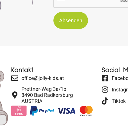
Absenden
Kontakt
Social 
office@jolly-kids.at
Faceb
Prettner-Weg 3a/1b
Instag
8490 Bad Radkersburg
AUSTRIA
Tiktok