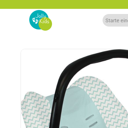
zu 20% auf deine erste Bestellung sparen!