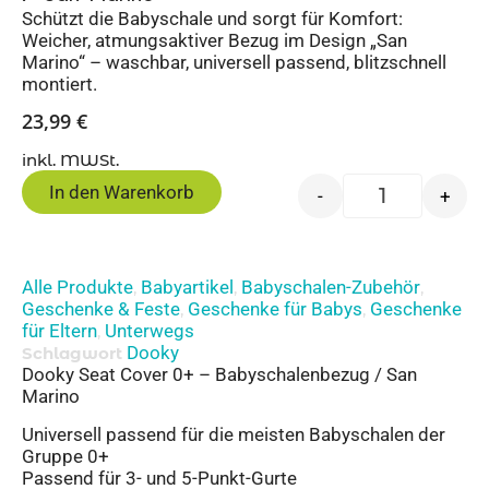
Schützt die Babyschale und sorgt für Komfort:
Weicher, atmungsaktiver Bezug im Design „San
Marino“ – waschbar, universell passend, blitzschnell
montiert.
23,99
€
inkl. MWSt.
In den Warenkorb
-
+
Alle Produkte
Babyartikel
Babyschalen-Zubehör
,
,
,
Geschenke & Feste
Geschenke für Babys
Geschenke
,
,
für Eltern
Unterwegs
,
Dooky
Schlagwort
Dooky Seat Cover 0+ – Babyschalenbezug / San
Marino
Universell passend für die meisten Babyschalen der
Gruppe 0+
Passend für 3- und 5-Punkt-Gurte