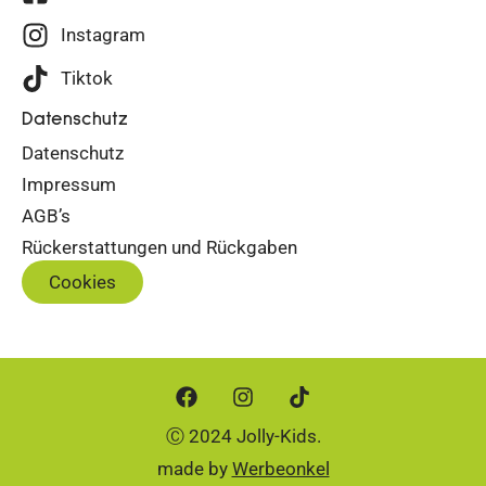
Instagram
Tiktok
Datenschutz
Datenschutz
Impressum
AGB’s
Rückerstattungen und Rückgaben
Cookies
Ⓒ 2024 Jolly-Kids.
made by
Werbeonkel