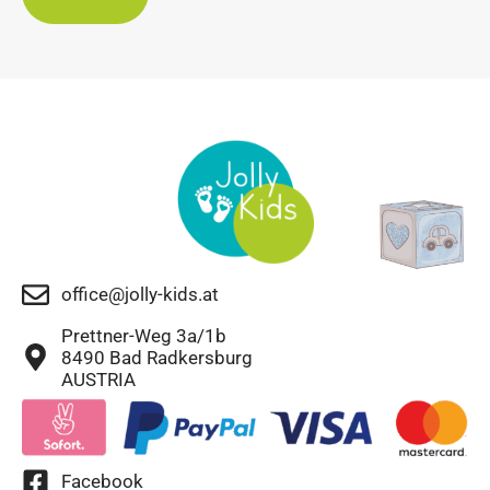
office@jolly-kids.at
Prettner-Weg 3a/1b
8490 Bad Radkersburg
AUSTRIA
Facebook