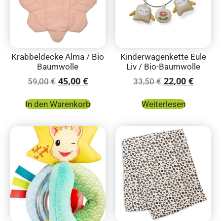
Krabbeldecke Alma / Bio
Kinderwagenkette Eule
Baumwolle
Liv / Bio-Baumwolle
45,00
€
22,00
€
59,00
€
33,50
€
In den Warenkorb
Weiterlesen