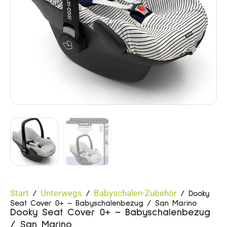
Start
Unterwegs
Babyschalen-Zubehör
/
/
/ Dooky
Seat Cover 0+ – Babyschalenbezug / San Marino
Dooky Seat Cover 0+ – Babyschalenbezug
/ San Marino