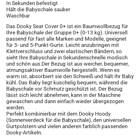
In Sekunden befestigt
Hält die Babyschale sauber
Waschbar
Das Dooky Seat Cover 0+ ist ein Baumwollbezug für
Ihre Babyschale der Gruppe 0+ (0-13 kg). Universell
passend für fast alle Marken und Modelle, geeignet
für 3- und 5-Punkt-Gurte. Leicht anzubringen mit
Klettverschluss und zwei elastischen Bändern, so
sieht Ihre Babyschale in Sekundenschnelle modisch
und schön aus.Der Bezug ist aus weicher, bequemer,
atmungsaktiver Baumwolle hergestellt. Wenn es
warm ist, absorbiert sie den Schweiß und hält Ihr Baby
kühl. Das Baby liegt kuschelig bequem, während die
Babyschale vor Schmutz geschützt ist. Der Bezug
lässt sich leicht abnehmen, kann in der Maschine
gewaschen und dann einfach wieder übergezogen
werden.
Perfekt kombinierbar mit dem Dooky Hoody
(Sonnenverdeck für die Babyschale), den universellen
Gurtpolstern und vielen anderen farblich passenden
Dooky-Artikeln.