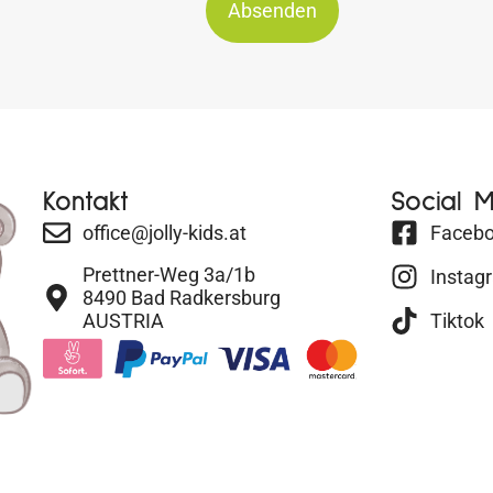
Absenden
Kontakt
Social 
office@jolly-kids.at
Faceb
Prettner-Weg 3a/1b
Instag
8490 Bad Radkersburg
AUSTRIA
Tiktok