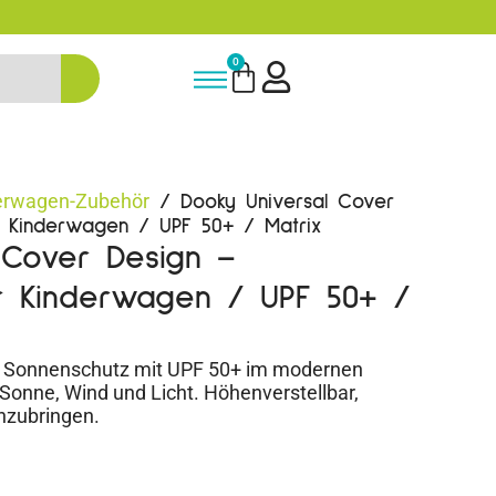
Bis zu 20% auf deine erste Bestellung spa
0
erwagen-Zubehör
/ Dooky Universal Cover
r Kinderwagen / UPF 50+ / Matrix
 Cover Design –
r Kinderwagen / UPF 50+ /
er Sonnenschutz mit UPF 50+ im modernen
 Sonne, Wind und Licht. Höhenverstellbar,
nzubringen.