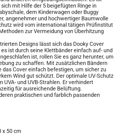
 sich mit Hilfe der 5 beigefügten Ringe in
abyschale, dem Kinderwagen oder Buggy
cher, angenehmer und hochwertiger Baumwolle
hutz wird vom international tätigen Prüfinstitut
n Methoden zur Vermeidung von Überhitzung
trierten Designs lässt sich das Dooky Cover
, es ist durch seine Klettbänder einfach auf- und
ngeschlafen ist, rollen Sie es ganz herunter, um
ebung zu schaffen. Mit zusätzlichen Bändern
e das Cover einfach befestigen, um sicher zu
tarkem Wind gut schützt. Der optimale UV-Schutz
en UVA- und UVB-Strahlen. Er verhindert
zeitig für ausreichende Belüftung.
deren praktischen und farblich passenden
0 x 50 cm