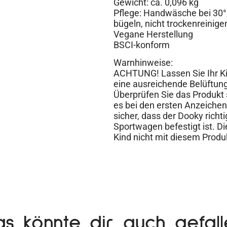
Gewicht: ca. 0,096 kg
Pflege: Handwäsche bei 30°, 
bügeln, nicht trockenreinige
Vegane Herstellung
BSCI-konform
Warnhinweise:
ACHTUNG! Lassen Sie Ihr Kin
eine ausreichende Belüftu
Überprüfen Sie das Produkt 
es bei den ersten Anzeichen 
sicher, dass der Dooky rich
Sportwagen befestigt ist. Di
Kind nicht mit diesem Produk
as könnte dir auch gefall