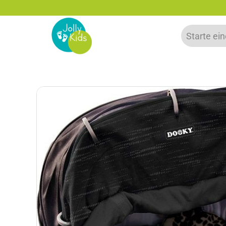
5% Neukunden-Rabatt - NEUKUNDE15