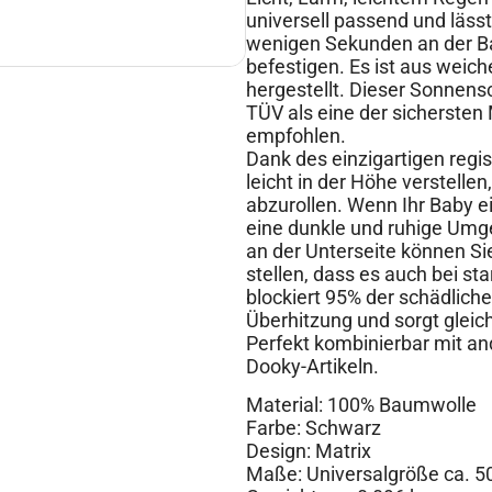
universell passend und lässt
wenigen Sekunden an der B
befestigen. Es ist aus wei
hergestellt. Dieser Sonnensc
TÜV als eine der sicherste
empfohlen.
Dank des einzigartigen regis
leicht in der Höhe verstellen
abzurollen. Wenn Ihr Baby ei
eine dunkle und ruhige Umg
an der Unterseite können Si
stellen, dass es auch bei s
blockiert 95% der schädlich
Überhitzung und sorgt gleich
Perfekt kombinierbar mit an
Dooky-Artikeln.
Material: 100% Baumwolle
Farbe: Schwarz
Design: Matrix
Maße: Universalgröße ca. 5