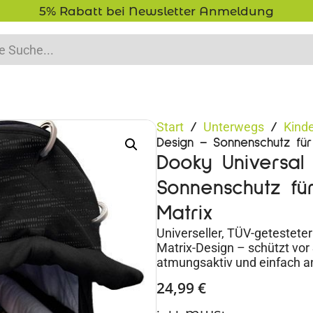
5% Rabatt bei Newsletter Anmeldung
Start
Unterwegs
Kind
/
/
Design – Sonnenschutz fü
Dooky Universal
Sonnenschutz fü
Matrix
Universeller, TÜV-getestet
Matrix-Design – schützt vor
atmungsaktiv und einfach a
24,99
€