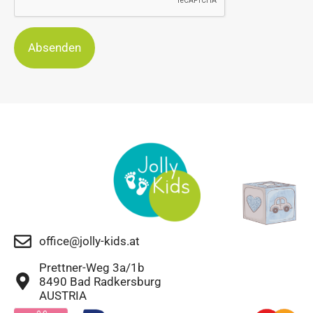
Absenden
office@jolly-kids.at
Prettner-Weg 3a/1b
8490 Bad Radkersburg
AUSTRIA