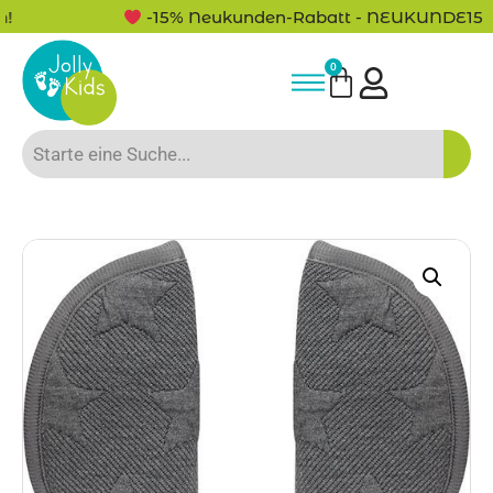
-15% Neukunden-Rabatt - NEUKUNDE15
0