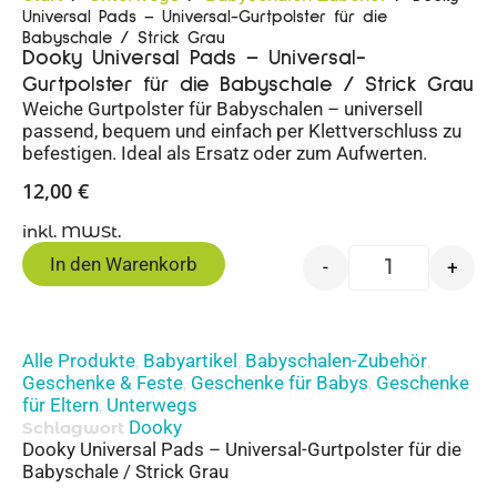
Universal Pads – Universal-Gurtpolster für die
Babyschale / Strick Grau
Dooky Universal Pads – Universal-
Gurtpolster für die Babyschale / Strick Grau
Weiche Gurtpolster für Babyschalen – universell
passend, bequem und einfach per Klettverschluss zu
befestigen. Ideal als Ersatz oder zum Aufwerten.
12,00
€
inkl. MWSt.
In den Warenkorb
-
+
Alle Produkte
Babyartikel
Babyschalen-Zubehör
,
,
,
Geschenke & Feste
Geschenke für Babys
Geschenke
,
,
für Eltern
Unterwegs
,
Dooky
Schlagwort
Dooky Universal Pads – Universal-Gurtpolster für die
Babyschale / Strick Grau