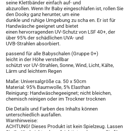
seine Klettbänder einfach auf- und
abzurollen. Wenn Ihr Baby eingeschlafen ist, rollen Sie
den Dooky ganz herunter, um eine
dunkle und ruhige Umgebung zu scha en. Er ist für
Handwäsche geeignet und bietet
einen hervorragenden UV-Schutz von LSF 40+, der
über 95% der schädlichen UVA- und
UVB-Strahlen absorbiert.
passend für alle Babyschalen (Gruppe 0+)
leicht in der Höhe verstellbar
schützt vor UV-Strahlen, Sonne, Wind, Licht, Kälte,
Lärm und leichtem Regen
Maße: Universalgröße ca. 50 x 50cm
Material: 95% Baumwolle, 5% Elasthan
Reinigung: Handwäschegeeignet; nicht bleichen,
chemisch reinigen oder im Trockner trocknen
Die Details und Farben des Inhalts können
unterschiedlich ausfallen.
Warnhinweise:
ACHTUNG! Dieses Produkt ist kein Spielzeug. Lassen