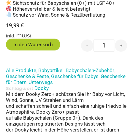
Sichtschutz für Babyschalen (0+) mit LSF 40+
Höhenverstellbar & leicht befestigt
Schutz vor Wind, Sonne & Reizüberflutung
19,99
€
inkl. MWSt.
In den Warenkorb
-
+
Alle Produkte
Babyartikel
Babyschalen-Zubehör
,
,
,
Geschenke & Feste
Geschenke für Babys
Geschenke
,
,
für Eltern
Unterwegs
,
Dooky
Schlagwort
Mit dem Dooky Zero+ schützen Sie Ihr Baby vor Licht,
Wind, Sonne, UV Strahlen und Lärm
und schaffen schnell und einfach eine ruhige friedvolle
Atmosphäre. Dooky Zero+ passt
auf alle Babyschalen (Gruppe 0+). Dank des
einzigartigen registrierten Designs lässt sich
der Dooky leicht in der Höhe verstellen, er ist durch