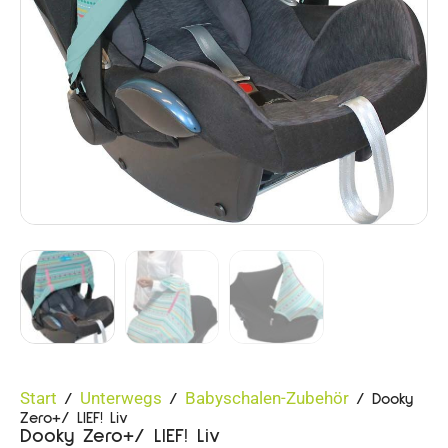
Start
Unterwegs
Babyschalen-Zubehör
/
/
/ Dooky
Zero+/ LIEF! Liv
Dooky Zero+/ LIEF! Liv