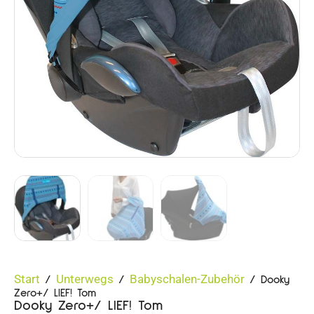
Start
Unterwegs
Babyschalen-Zubehör
/
/
/ Dooky
Zero+/ LIEF! Tom
Dooky Zero+/ LIEF! Tom