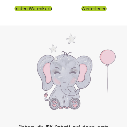
In den Warenkorb
Weiterlesen