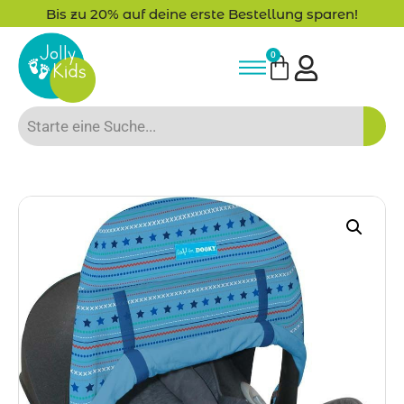
Bis zu 20% auf deine erste Bestellung sparen!
0