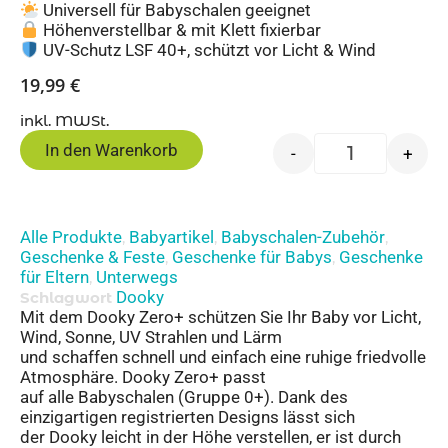
Universell für Babyschalen geeignet
Höhenverstellbar & mit Klett fixierbar
UV-Schutz LSF 40+, schützt vor Licht & Wind
19,99
€
inkl. MWSt.
In den Warenkorb
-
+
Alle Produkte
Babyartikel
Babyschalen-Zubehör
,
,
,
Geschenke & Feste
Geschenke für Babys
Geschenke
,
,
für Eltern
Unterwegs
,
Dooky
Schlagwort
Mit dem Dooky Zero+ schützen Sie Ihr Baby vor Licht,
Wind, Sonne, UV Strahlen und Lärm
und schaffen schnell und einfach eine ruhige friedvolle
Atmosphäre. Dooky Zero+ passt
auf alle Babyschalen (Gruppe 0+). Dank des
einzigartigen registrierten Designs lässt sich
der Dooky leicht in der Höhe verstellen, er ist durch