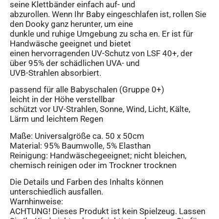
seine Klettbänder einfach auf- und
abzurollen. Wenn Ihr Baby eingeschlafen ist, rollen Sie
den Dooky ganz herunter, um eine
dunkle und ruhige Umgebung zu scha en. Er ist für
Handwäsche geeignet und bietet
einen hervorragenden UV-Schutz von LSF 40+, der
über 95% der schädlichen UVA- und
UVB-Strahlen absorbiert.
passend für alle Babyschalen (Gruppe 0+)
leicht in der Höhe verstellbar
schützt vor UV-Strahlen, Sonne, Wind, Licht, Kälte,
Lärm und leichtem Regen
Maße: Universalgröße ca. 50 x 50cm
Material: 95% Baumwolle, 5% Elasthan
Reinigung: Handwäschegeeignet; nicht bleichen,
chemisch reinigen oder im Trockner trocknen
Die Details und Farben des Inhalts können
unterschiedlich ausfallen.
Warnhinweise:
ACHTUNG! Dieses Produkt ist kein Spielzeug. Lassen