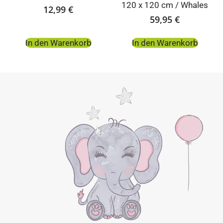
120 x 120 cm / Whales
12,99
€
59,95
€
In den Warenkorb
In den Warenkorb