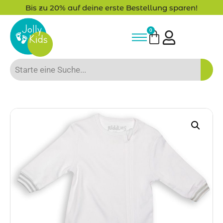
Bis zu 20% auf deine erste Bestellung sparen!
0