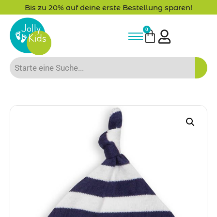
Bis zu 20% auf deine erste Bestellung sparen!
0