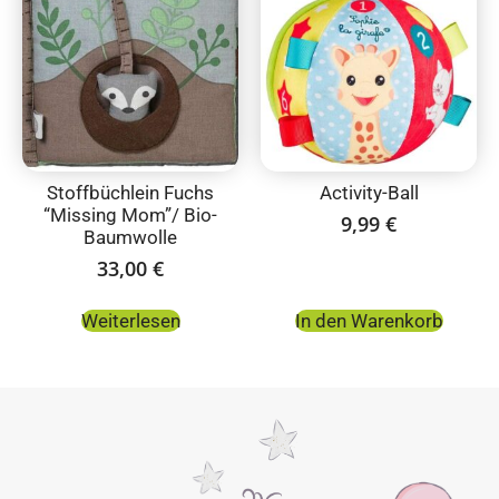
Stoffbüchlein Fuchs
Activity-Ball
“Missing Mom”/ Bio-
9,99
€
Baumwolle
33,00
€
Weiterlesen
In den Warenkorb