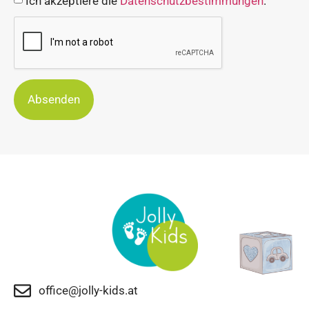
Ich akzeptiere die
Datenschutzbestimmungen
.
Absenden
office@jolly-kids.at