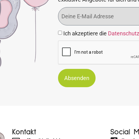
Ich akzeptiere die
Datenschut
Absenden
Kontakt
Social 