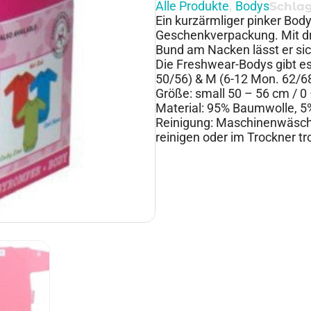
Alle Produkte
Bodys
,
Schla
Ein kurzärmliger pinker Body 
Geschenkverpackung. Mit dr
Bund am Nacken lässt er sich
Die Freshwear-Bodys gibt es
50/56) & M (6-12 Mon. 62/68
Größe: small 50 – 56 cm / 0
Material: 95% Baumwolle, 5
Reinigung: Maschinenwäsche
reinigen oder im Trockner t