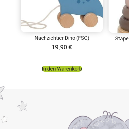
Nachziehtier Dino (FSC)
Stape
19,90
€
In den Warenkorb