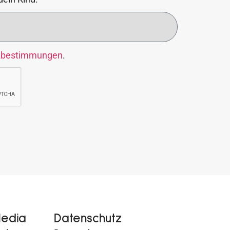
zbestimmungen
.
Media
Datenschutz