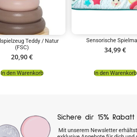
Sensorische Spielma
lspielzeug Teddy / Natur
(FSC)
34,99
€
20,90
€
In den Warenkorb
In den Warenkorb
Sichere dir 15% Rabatt 
Mit unserem Newsletter erhältst
exklusive Angebote für dich und 