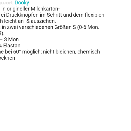
Dooky
gwort
in origineller Milchkarton-
ei Druckknöpfen im Schritt und dem flexiblen
 leicht an- & ausziehen.
 in zwei verschiedenen Größen S (0-6 Mon.
).
 – 3 Mon.
% Elastan
 bei 60° möglich; nicht bleichen, chemisch
rocknen