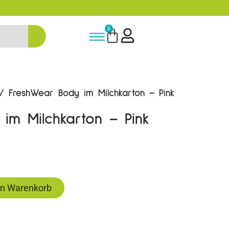
-15% Neukunden-Rabatt - NEUKUNDE
0
 FreshWear Body im Milchkarton – Pink
im Milchkarton – Pink
en Warenkorb