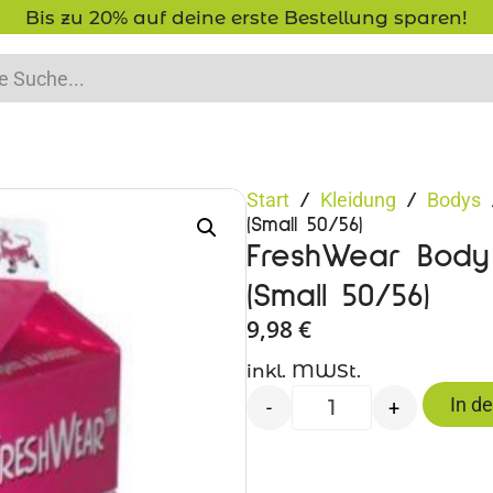
Bis zu 20% auf deine erste Bestellung sparen!
Start
Kleidung
Bodys
/
/
/
(Small 50/56)
FreshWear Body 
(Small 50/56)
9,98
€
inkl. MWSt.
In d
-
+