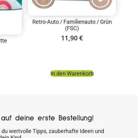
Retro-Auto / Familienauto / Grün
(FSC)
11,90
€
tte
In den Warenkorb
auf deine erste Bestellung!
 du wertvolle Tipps, zauberhafte Ideen und
dein Kind.