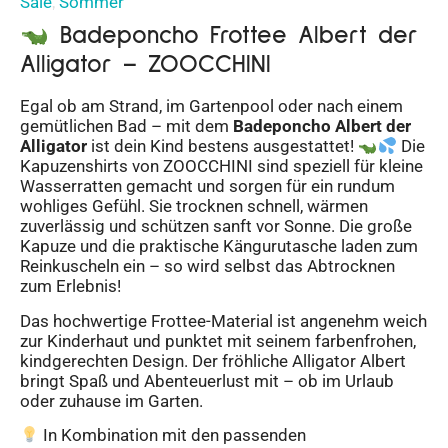
Sale
Sommer
,
Badeponcho Frottee Albert der
Alligator – ZOOCCHINI
Egal ob am Strand, im Gartenpool oder nach einem
gemütlichen Bad – mit dem
Badeponcho Albert der
Alligator
ist dein Kind bestens ausgestattet!
Die
Kapuzenshirts von ZOOCCHINI sind speziell für kleine
Wasserratten gemacht und sorgen für ein rundum
wohliges Gefühl. Sie trocknen schnell, wärmen
zuverlässig und schützen sanft vor Sonne. Die große
Kapuze und die praktische Kängurutasche laden zum
Reinkuscheln ein – so wird selbst das Abtrocknen
zum Erlebnis!
Das hochwertige Frottee-Material ist angenehm weich
zur Kinderhaut und punktet mit seinem farbenfrohen,
kindgerechten Design. Der fröhliche Alligator Albert
bringt Spaß und Abenteuerlust mit – ob im Urlaub
oder zuhause im Garten.
In Kombination mit den passenden