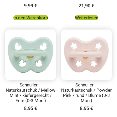
9,99
€
21,90
€
In den Warenkorb
Weiterlesen
Schnuller –
Schnuller –
Naturkautschuk / Mellow
Naturkautschuk / Powder
Mint / kiefergerecht /
Pink / rund / Blume (0-3
Ente (0-3 Mon.)
Mon.)
8,95
€
8,95
€