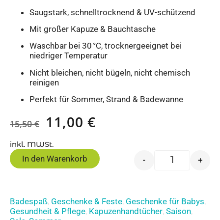
Saugstark, schnelltrocknend & UV-schützend
Mit großer Kapuze & Bauchtasche
Waschbar bei 30 °C, trocknergeeignet bei
niedriger Temperatur
Nicht bleichen, nicht bügeln, nicht chemisch
reinigen
Perfekt für Sommer, Strand & Badewanne
11,00
€
15,50
€
inkl. MWSt.
In den Warenkorb
-
+
Badespaß
Geschenke & Feste
Geschenke für Babys
,
,
,
Gesundheit & Pflege
Kapuzenhandtücher
Saison
,
,
,