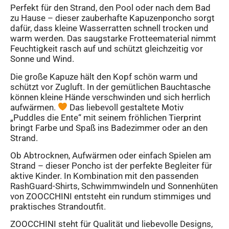
Perfekt für den Strand, den Pool oder nach dem Bad
zu Hause – dieser zauberhafte Kapuzenponcho sorgt
dafür, dass kleine Wasserratten schnell trocken und
warm werden. Das saugstarke Frotteematerial nimmt
Feuchtigkeit rasch auf und schützt gleichzeitig vor
Sonne und Wind.
Die große Kapuze hält den Kopf schön warm und
schützt vor Zugluft. In der gemütlichen Bauchtasche
können kleine Hände verschwinden und sich herrlich
aufwärmen.
Das liebevoll gestaltete Motiv
„Puddles die Ente“ mit seinem fröhlichen Tierprint
bringt Farbe und Spaß ins Badezimmer oder an den
Strand.
Ob Abtrocknen, Aufwärmen oder einfach Spielen am
Strand – dieser Poncho ist der perfekte Begleiter für
aktive Kinder. In Kombination mit den passenden
RashGuard-Shirts, Schwimmwindeln und Sonnenhüten
von ZOOCCHINI entsteht ein rundum stimmiges und
praktisches Strandoutfit.
ZOOCCHINI steht für Qualität und liebevolle Designs,