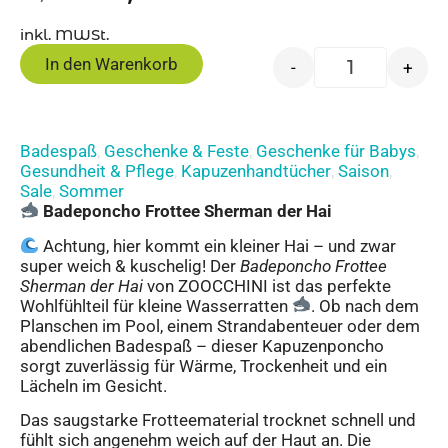
inkl. MWSt.
In den Warenkorb
-
+
Badespaß
Geschenke & Feste
Geschenke für Babys
,
,
,
Gesundheit & Pflege
Kapuzenhandtücher
Saison
,
,
,
Sale
Sommer
,
Badeponcho Frottee Sherman der Hai
Achtung, hier kommt ein kleiner Hai – und zwar
super weich & kuschelig! Der
Badeponcho Frottee
Sherman der Hai
von ZOOCCHINI ist das perfekte
Wohlfühlteil für kleine Wasserratten
. Ob nach dem
Planschen im Pool, einem Strandabenteuer oder dem
abendlichen Badespaß – dieser Kapuzenponcho
sorgt zuverlässig für Wärme, Trockenheit und ein
Lächeln im Gesicht.
Das saugstarke Frotteematerial trocknet schnell und
fühlt sich angenehm weich auf der Haut an. Die