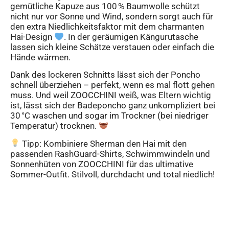
gemütliche Kapuze aus 100 % Baumwolle schützt
nicht nur vor Sonne und Wind, sondern sorgt auch für
den extra Niedlichkeitsfaktor mit dem charmanten
Hai-Design
. In der geräumigen Kängurutasche
lassen sich kleine Schätze verstauen oder einfach die
Hände wärmen.
Dank des lockeren Schnitts lässt sich der Poncho
schnell überziehen – perfekt, wenn es mal flott gehen
muss. Und weil ZOOCCHINI weiß, was Eltern wichtig
ist, lässt sich der Badeponcho ganz unkompliziert bei
30 °C waschen und sogar im Trockner (bei niedriger
Temperatur) trocknen.
Tipp: Kombiniere Sherman den Hai mit den
passenden RashGuard-Shirts, Schwimmwindeln und
Sonnenhüten von ZOOCCHINI für das ultimative
Sommer-Outfit. Stilvoll, durchdacht und total niedlich!