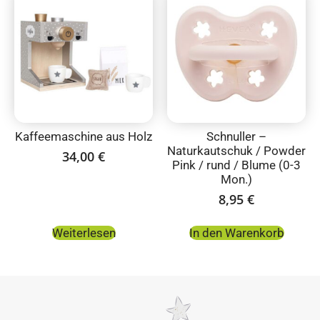
Kaffeemaschine aus Holz
Schnuller –
Naturkautschuk / Powder
34,00
€
Pink / rund / Blume (0-3
Mon.)
8,95
€
Weiterlesen
In den Warenkorb