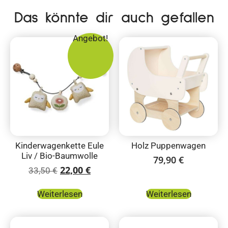
Das könnte dir auch gefallen
Angebot!
Kinderwagenkette Eule
Holz Puppenwagen
Liv / Bio-Baumwolle
79,90
€
22,00
€
33,50
€
Weiterlesen
Weiterlesen