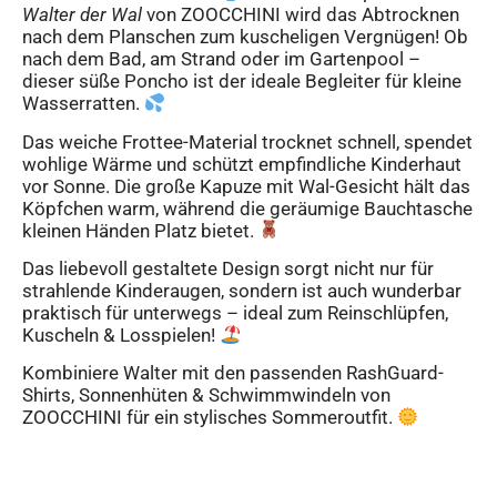
Walter der Wal
von ZOOCCHINI wird das Abtrocknen
nach dem Planschen zum kuscheligen Vergnügen! Ob
nach dem Bad, am Strand oder im Gartenpool –
dieser süße Poncho ist der ideale Begleiter für kleine
Wasserratten.
Das weiche Frottee-Material trocknet schnell, spendet
wohlige Wärme und schützt empfindliche Kinderhaut
vor Sonne. Die große Kapuze mit Wal-Gesicht hält das
Köpfchen warm, während die geräumige Bauchtasche
kleinen Händen Platz bietet.
Das liebevoll gestaltete Design sorgt nicht nur für
strahlende Kinderaugen, sondern ist auch wunderbar
praktisch für unterwegs – ideal zum Reinschlüpfen,
Kuscheln & Losspielen!
Kombiniere Walter mit den passenden RashGuard-
Shirts, Sonnenhüten & Schwimmwindeln von
ZOOCCHINI für ein stylisches Sommeroutfit.