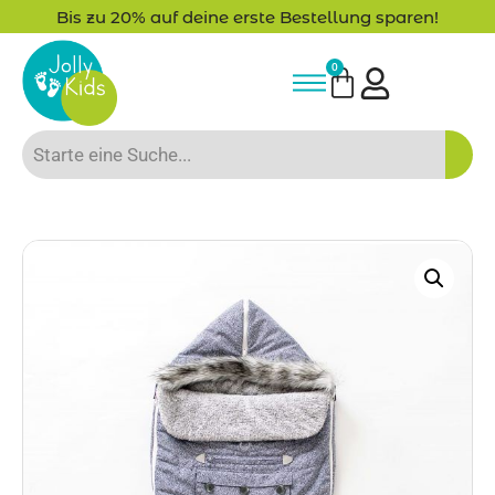
Bis zu 20% auf deine erste Bestellung sparen!
0