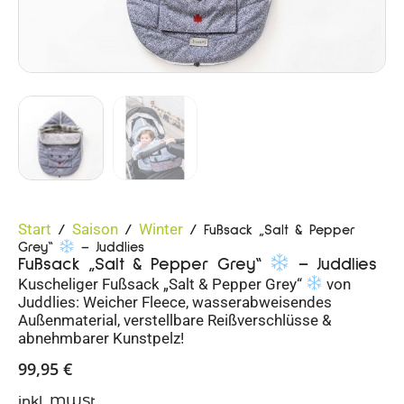
Start
Saison
Winter
/
/
/ Fußsack „Salt & Pepper
Grey“
– Juddlies
Fußsack „Salt & Pepper Grey“
– Juddlies
Kuscheliger Fußsack „Salt & Pepper Grey“
von
Juddlies: Weicher Fleece, wasserabweisendes
Außenmaterial, verstellbare Reißverschlüsse &
abnehmbarer Kunstpelz!
99,95
€
inkl. MWSt.