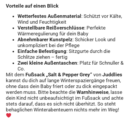
Vorteile auf einen Blick
Wetterfestes Außenmaterial
: Schützt vor Kälte,
Wind und Feuchtigkeit
Verstellbare Reißverschlüsse
: Perfekte
Wärmeregulierung für dein Baby
Abnehmbarer Kunstpelz
: Schicker Look und
unkompliziert bei der Pflege
Einfache Befestigung
: Sitzgurte durch die
Schlitze ziehen – fertig
Zwei kleine Außentaschen
: Platz für Schnuller &
Co.
Mit dem
Fußsack „Salt & Pepper Grey“
von
Juddlies
kannst du dich auf lange Winterspaziergänge freuen,
ohne dass dein Baby friert oder zu dick eingepackt
werden muss. Bitte beachte die
Warnhinweise
, lasse
dein Kind nicht unbeaufsichtigt im Fußsack und achte
stets darauf, dass es sich nicht überhitzt. So steht
behaglichen Winterabenteuern nichts mehr im Weg!