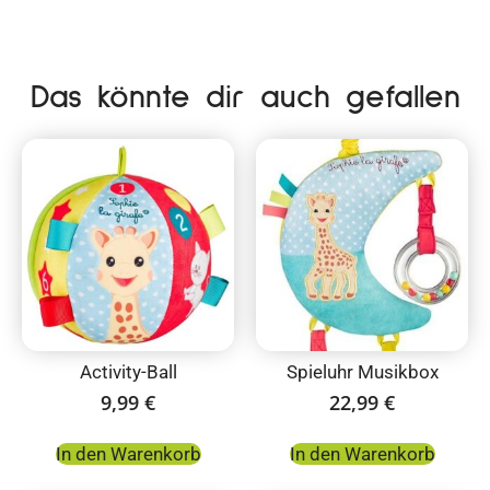
Das könnte dir auch gefallen
Activity-Ball
Spieluhr Musikbox
9,99
€
22,99
€
In den Warenkorb
In den Warenkorb