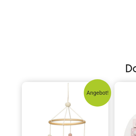
D
Angebot!