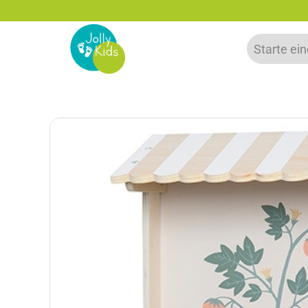
5% Rabatt bei Newsletter Anmeldung