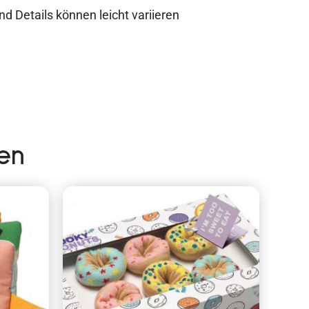
d Details können leicht variieren
en