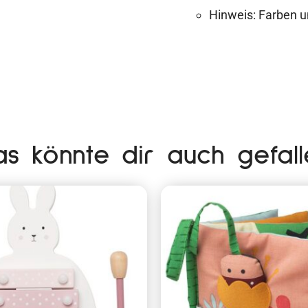
Hinweis: Farben un
as könnte dir auch gefall