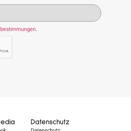
zbestimmungen
.
Media
Datenschutz
ook
Datenschutz