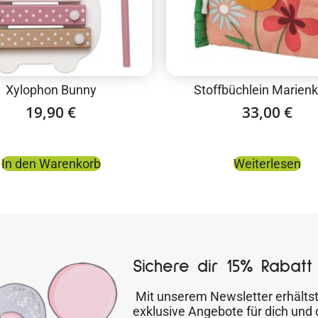
Xylophon Bunny
Stoffbüchlein Marienk
19,90
€
33,00
€
In den Warenkorb
Weiterlesen
Sichere dir 15% Rabatt 
Mit unserem Newsletter erhältst
exklusive Angebote für dich und 