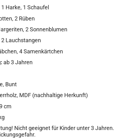
 1 Harke, 1 Schaufel
rotten, 2 Rüben
Margeriten, 2 Sonnenblumen
r, 2 Lauchstangen
täbchen, 4 Samenkärtchen
:
ab 3 Jahren
e, Bunt
errholz, MDF (nachhaltige Herkunft)
29 cm
kg
ung! Nicht geeignet für Kinder unter 3 Jahren.
tickungsgefahr.