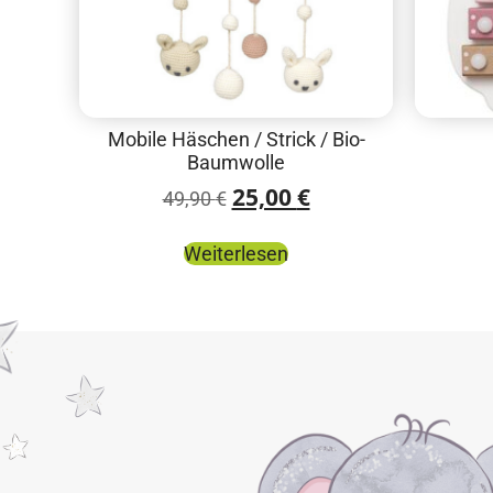
Mobile Häschen / Strick / Bio-
Baumwolle
25,00
€
49,90
€
Weiterlesen