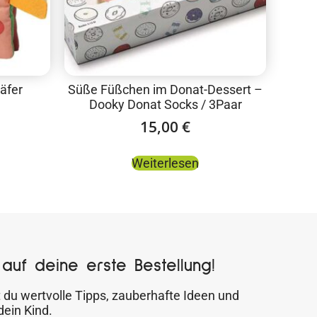
äfer
Süße Füßchen im Donat-Dessert –
Dooky Donat Socks / 3Paar
15,00
€
Weiterlesen
auf deine erste Bestellung!
 du wertvolle Tipps, zauberhafte Ideen und
dein Kind.