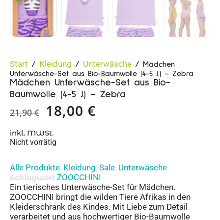
Start
Kleidung
Unterwäsche
/
/
/ Mädchen
Unterwäsche-Set aus Bio-Baumwolle (4-5 J.) – Zebra
Mädchen Unterwäsche-Set aus Bio-
Baumwolle (4-5 J.) – Zebra
18,00
€
21,90
€
inkl. MWSt.
Nicht vorrätig
Alle Produkte
Kleidung
Sale
Unterwäsche
,
,
,
ZOOCCHINI
Schlagwort
Ein tierisches Unterwäsche-Set für Mädchen.
ZOOCCHINI bringt die wilden Tiere Afrikas in den
Kleiderschrank des Kindes. Mit Liebe zum Detail
verarbeitet und aus hochwertiger Bio-Baumwolle