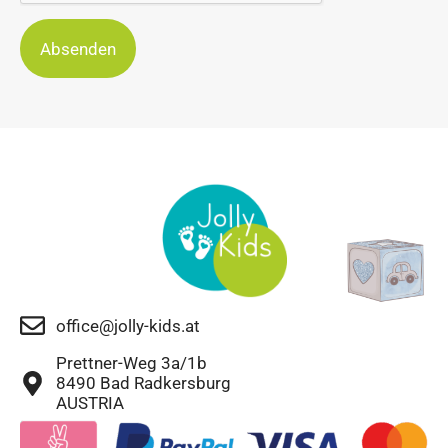
Absenden
office@jolly-kids.at
Prettner-Weg 3a/1b
8490 Bad Radkersburg
AUSTRIA