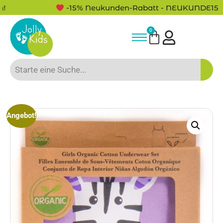
-15% Neukunden-Rabatt - NEUKUNDE15
0
Angebot!