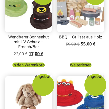
Wendbarer Sonnenhut
BBQ – Grillset aus Holz
mit UV-Schutz –
55,00
€
59,90
€
Frosch/Bär
17,00
€
22,00
€
In den Warenkorb
Weiterlesen
Angebot!
Angebot!