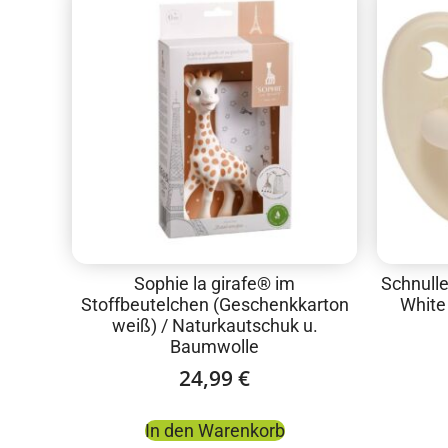
Sophie la girafe® im
Schnulle
Stoffbeutelchen (Geschenkkarton
White 
weiß) / Naturkautschuk u.
Baumwolle
24,99
€
In den Warenkorb