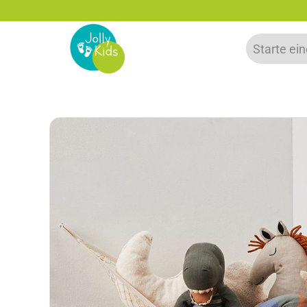
zu 20% auf deine erste Bestellung sparen!