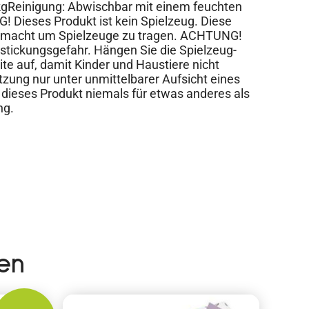
 kgReinigung: Abwischbar mit einem feuchten
Dieses Produkt ist kein Spielzeug. Diese
gemacht um Spielzeuge zu tragen. ACHTUNG!
rstickungsgefahr. Hängen Sie die Spielzeug-
e auf, damit Kinder und Haustiere nicht
zung nur unter unmittelbarer Aufsicht eines
dieses Produkt niemals für etwas anderes als
ng.
en