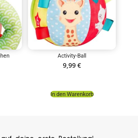
chen
Activity-Ball
9,99
€
In den Warenkorb