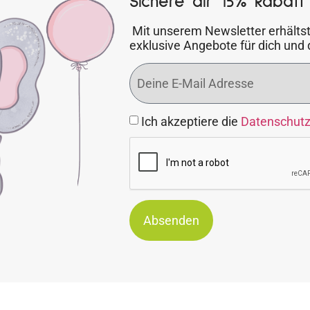
Sichere dir 15% Rabatt 
Mit unserem Newsletter erhältst
exklusive Angebote für dich und 
Ich akzeptiere die
Datenschut
Absenden