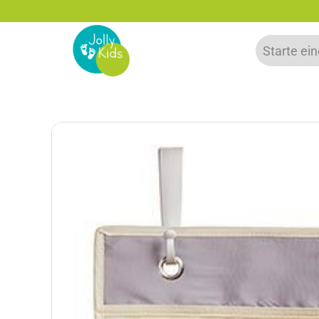
s zu 20% auf deine erste Bestellung sparen!