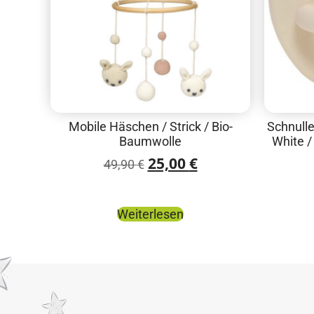
Mobile Häschen / Strick / Bio-
Schnulle
Baumwolle
White /
25,00
€
49,90
€
Weiterlesen