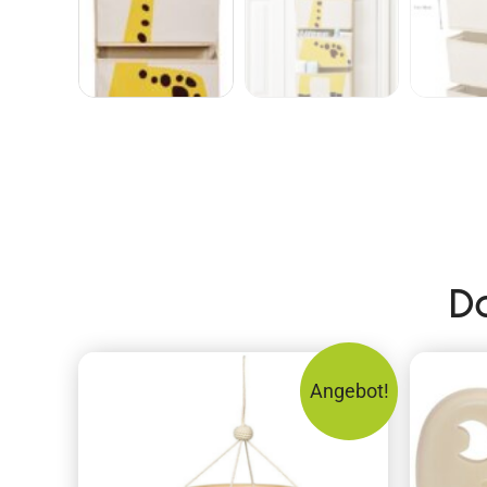
D
Angebot!