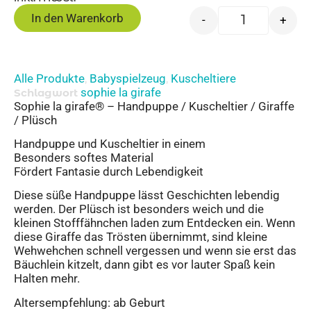
In den Warenkorb
-
+
Alle Produkte
Babyspielzeug
Kuscheltiere
,
,
sophie la girafe
Schlagwort
Sophie la girafe® – Handpuppe / Kuscheltier / Giraffe
/ Plüsch
Handpuppe und Kuscheltier in einem
Besonders softes Material
Fördert Fantasie durch Lebendigkeit
Diese süße Handpuppe lässt Geschichten lebendig
werden. Der Plüsch ist besonders weich und die
kleinen Stofffähnchen laden zum Entdecken ein. Wenn
diese Giraffe das Trösten übernimmt, sind kleine
Wehwehchen schnell vergessen und wenn sie erst das
Bäuchlein kitzelt, dann gibt es vor lauter Spaß kein
Halten mehr.
Altersempfehlung: ab Geburt