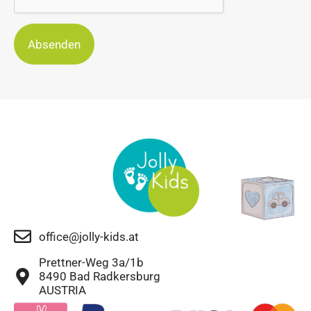
Absenden
office@jolly-kids.at
Prettner-Weg 3a/1b
8490 Bad Radkersburg
AUSTRIA