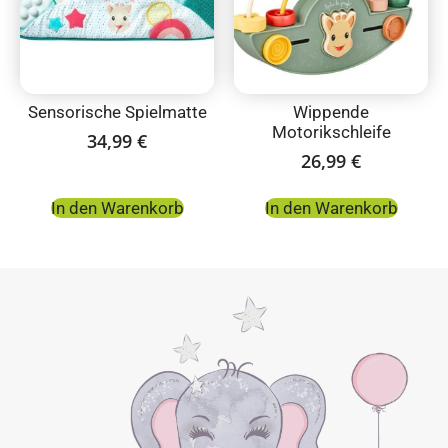
Sensorische Spielmatte
Wippende
Motorikschleife
34,99
€
26,99
€
In den Warenkorb
In den Warenkorb