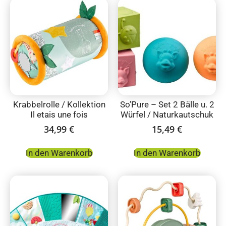
Krabbelrolle / Kollektion
So’Pure – Set 2 Bälle u. 2
Il etais une fois
Würfel / Naturkautschuk
34,99
€
15,49
€
In den Warenkorb
In den Warenkorb