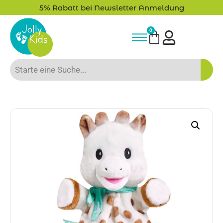
Bis zu 20% auf deine erste Bestellung sparen!
0