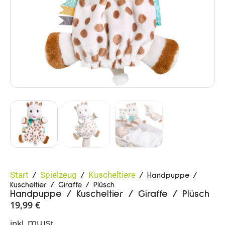
Start
Spielzeug
Kuscheltiere
/
/
/ Handpuppe /
Kuscheltier / Giraffe / Plüsch
Handpuppe / Kuscheltier / Giraffe / Plüsch
19,99
€
inkl. MWSt.