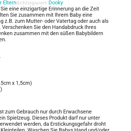
 Eltern
Dooky
Schlagwort
e eine einzigartige Erinnerung an die Zeit
talten Sie zusammen mit Ihrem Baby eine
 z.B. zum Mutter- oder Vatertag oder auch als
n. Verschenken Sie den Handabdruck Ihres
denken zusammen mit den süßen Babybildern
en.
.
,5cm x 1,5cm)
)
st zum Gebrauch nur durch Erwachsene
in Spielzeug. Dieses Produkt darf nur unter
erwendet werden, da Erstickungsgefahr droht
 Kleinteilen. Waschen Sie Babys Hand und/oder