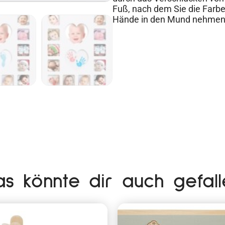
Fuß, nach dem Sie die Farbe
Hände in den Mund nehmen o
as könnte dir auch gefall