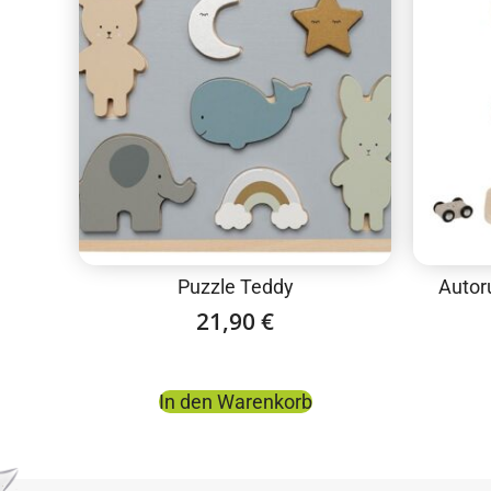
Puzzle Teddy
Autor
21,90
€
In den Warenkorb