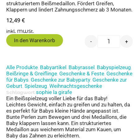
strukturiertem Beißmedaillon. Fördert Greifen,
Klappern und lindert Zahnungsschmerz ab 3 Monaten.
12,49
€
inkl. MWSt.
In den Warenkorb
-
+
Alle Produkte
Babyartikel
Babyrassel
Babyspielzeug
,
,
,
,
Beißringe & Greiflinge
Geschenke & Feste
Geschenke
,
,
für Babys
Geschenke zur Babyparty
Geschenke zur
,
,
Geburt
Spielzeug
Weihnachtsgeschenke
,
,
sophie la girafe
Schlagwort
Ein Beißspielzeug voller Liebe für das Baby!
Leichtes Gewicht, einfach zu greifen und zu halten, da
es perfekt für Babys kleine Hände angepasst ist.
Bunte Perlen zum Bewegen und drei Medaillons, die
Baby klappern lassen kann. Ein strukturiertes
Medaillon aus weichenm Material zum Kauen, um
Baby das Zahnen zu erleichtern.