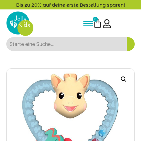
Bis zu 20% auf deine erste Bestellung sparen!
0