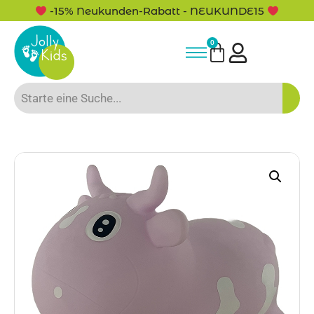
-15% Neukunden-Rabatt - NEUKUNDE15
0