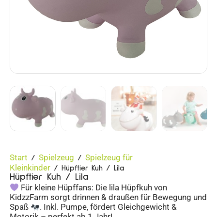
Start
Spielzeug
Spielzeug für
/
/
Kleinkinder
/ Hüpftier Kuh / Lila
Hüpftier Kuh / Lila
Für kleine Hüpffans: Die lila Hüpfkuh von
KidzzFarm sorgt drinnen & draußen für Bewegung und
Spaß
. Inkl. Pumpe, fördert Gleichgewicht &
Motorik – perfekt ab 1 Jahr!