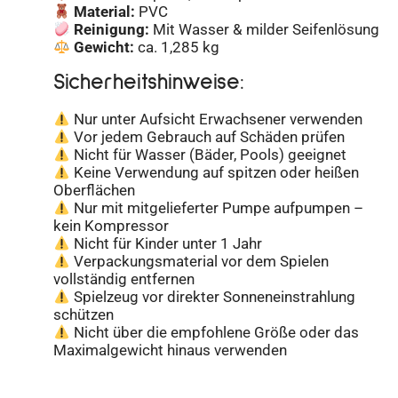
Material:
PVC
Reinigung:
Mit Wasser & milder Seifenlösung
Gewicht:
ca. 1,285 kg
Sicherheitshinweise:
Nur unter Aufsicht Erwachsener verwenden
Vor jedem Gebrauch auf Schäden prüfen
Nicht für Wasser (Bäder, Pools) geeignet
Keine Verwendung auf spitzen oder heißen
Oberflächen
Nur mit mitgelieferter Pumpe aufpumpen –
kein Kompressor
Nicht für Kinder unter 1 Jahr
Verpackungsmaterial vor dem Spielen
vollständig entfernen
Spielzeug vor direkter Sonneneinstrahlung
schützen
Nicht über die empfohlene Größe oder das
Maximalgewicht hinaus verwenden