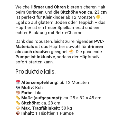
Weiche
Hörner und Ohren
bieten sicheren Halt
beim Springen, und die
Sitzhöhe von ca. 23 cm
ist perfekt für Kleinkinder ab 12 Monaten
.
Egal ob auf glattem Boden oder Teppich – das
Hüpftier ist ein treuer Spielkamerad und ein
echter Blickfang mit Retro-Charme.
Dank des robusten, leicht zu reinigenden
PVC-
Materials
ist das Hüpftier sowohl für
drinnen
als auch draußen
geeignet
. Die passende
Pumpe ist inklusive
, sodass der Hüpfspaß
sofort starten kann.
Produktdetails:
Altersempfehlung:
ab 12 Monaten
Motiv:
Kuh
Farbe:
Lila
Maße (aufgepumpt):
ca. 25 × 32 × 45 cm
Sitzhöhe:
ca. 23 cm
Max. Tragfähigkeit:
50 kg
Inhalt:
1 Hüpftier, 1 Pumpe