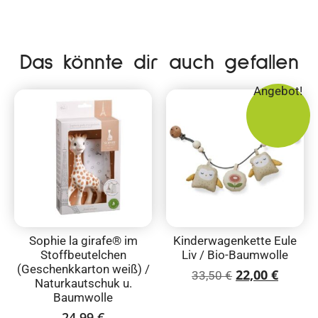
Das könnte dir auch gefallen
Angebot!
Sophie la girafe® im
Kinderwagenkette Eule
Stoffbeutelchen
Liv / Bio-Baumwolle
(Geschenkkarton weiß) /
22,00
€
33,50
€
Naturkautschuk u.
Baumwolle
24,99
€