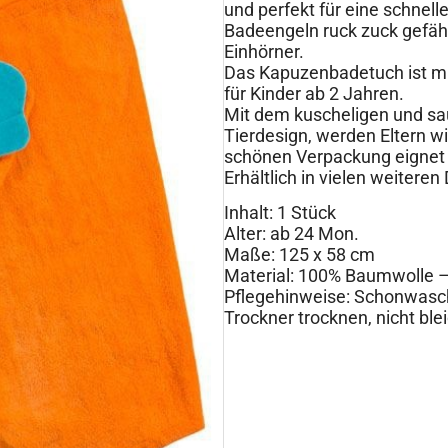
und perfekt für eine schnell
Badeengeln ruck zuck gefäh
Einhörner.
Das Kapuzenbadetuch ist mi
für Kinder ab 2 Jahren.
Mit dem kuscheligen und sa
Tierdesign, werden Eltern wi
schönen Verpackung eignet 
Erhältlich in vielen weiteren
Inhalt: 1 Stück
Alter: ab 24 Mon.
Maße: 125 x 58 cm
Material: 100% Baumwolle –
Pflegehinweise: Schonwaschg
Trockner trocknen, nicht ble