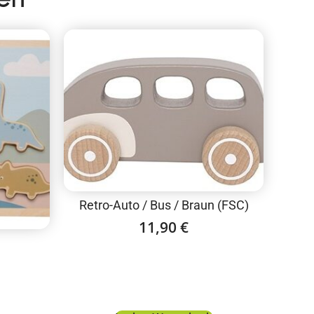
Retro-Auto / Bus / Braun (FSC)
11,90
€