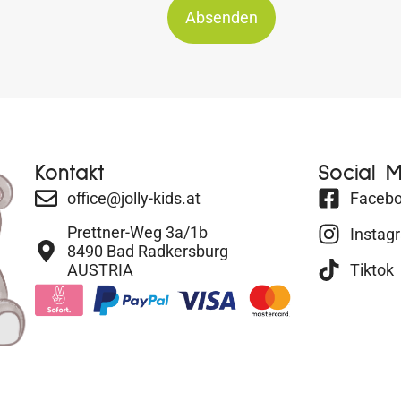
Absenden
Kontakt
Social 
office@jolly-kids.at
Faceb
Prettner-Weg 3a/1b
Instag
8490 Bad Radkersburg
AUSTRIA
Tiktok