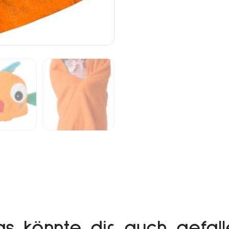
as könnte dir auch gefall