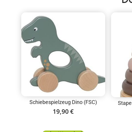
Schiebespielzeug Dino (FSC)
Stape
19,90
€