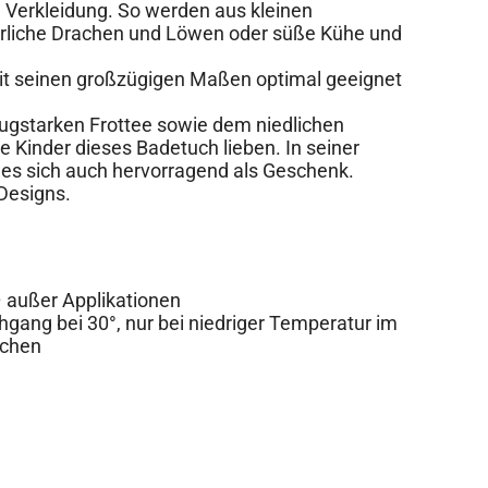
e Verkleidung. So werden aus kleinen
rliche Drachen und Löwen oder süße Kühe und
t seinen großzügigen Maßen optimal geeignet
ugstarken Frottee sowie dem niedlichen
e Kinder dieses Badetuch lieben. In seiner
es sich auch hervorragend als Geschenk.
 Designs.
 außer Applikationen
ang bei 30°, nur bei niedriger Temperatur im
ichen