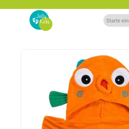
-15% Neukunden-Rabatt - NEUKUNDE15