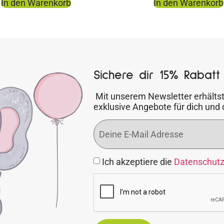
In den Warenkorb
In den Warenkorb
Sichere dir 15% Rabatt 
Mit unserem Newsletter erhältst
exklusive Angebote für dich und 
Ich akzeptiere die
Datenschut