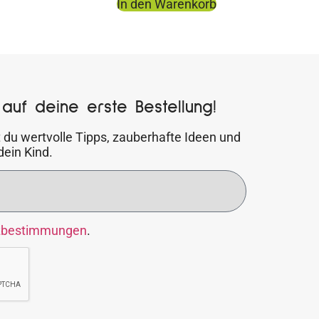
In den Warenkorb
auf deine erste Bestellung!
 du wertvolle Tipps, zauberhafte Ideen und
dein Kind.
zbestimmungen
.