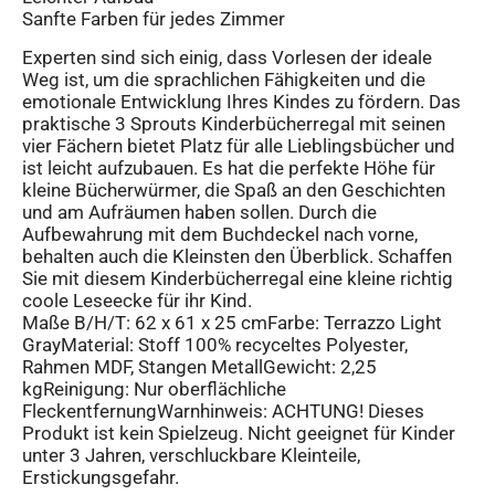
Sanfte Farben für jedes Zimmer
Experten sind sich einig, dass Vorlesen der ideale
Weg ist, um die sprachlichen Fähigkeiten und die
emotionale Entwicklung Ihres Kindes zu fördern. Das
praktische 3 Sprouts Kinderbücherregal mit seinen
vier Fächern bietet Platz für alle Lieblingsbücher und
ist leicht aufzubauen. Es hat die perfekte Höhe für
kleine Bücherwürmer, die Spaß an den Geschichten
und am Aufräumen haben sollen. Durch die
Aufbewahrung mit dem Buchdeckel nach vorne,
behalten auch die Kleinsten den Überblick. Schaffen
Sie mit diesem Kinderbücherregal eine kleine richtig
coole Leseecke für ihr Kind.
Maße B/H/T: 62 x 61 x 25 cmFarbe: Terrazzo Light
GrayMaterial: Stoff 100% recyceltes Polyester,
Rahmen MDF, Stangen MetallGewicht: 2,25
kgReinigung: Nur oberflächliche
FleckentfernungWarnhinweis: ACHTUNG! Dieses
Produkt ist kein Spielzeug. Nicht geeignet für Kinder
unter 3 Jahren, verschluckbare Kleinteile,
Erstickungsgefahr.