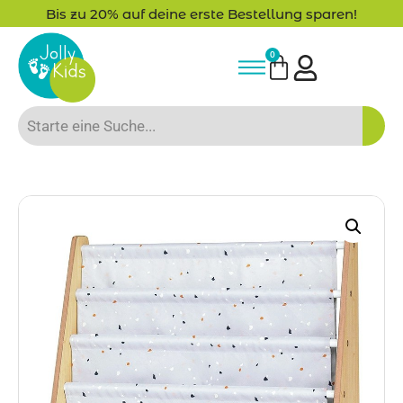
Bis zu 20% auf deine erste Bestellung sparen!
0