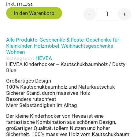
inkl. MWSt.
In den Warenkorb
-
+
Alle Produkte
Geschenke & Feste
Geschenke für
,
,
Kleinkinder
Holzmöbel
Weihnachtsgeschenke
,
,
,
Wohnen
HEVEA
Schlagwort
HEVEA Kinderhocker – Kautschukbaumholz / Dusty
Blue
Großartiges Design
100% Kautschukbaumholz und Naturkautschuk
Sicherer Stand, durch massives Holz
Besonders rutschfest
Mehr Selbständigkeit im Alltag
Der kleine Kinderhocker von Hevea ist eine
fantastische Kombination aus schönem Design,
großartiger Qualität, tollem Nutzen und hoher
Sicherheit. 100% massives Holz vom Kautschukbaum