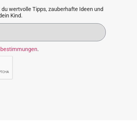
 du wertvolle Tipps, zauberhafte Ideen und
dein Kind.
zbestimmungen
.