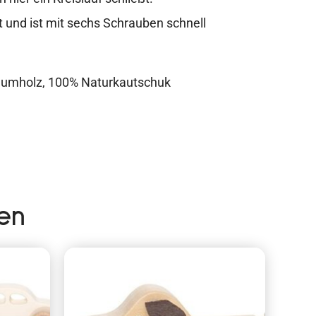
t und ist mit sechs Schrauben schnell
aumholz, 100% Naturkautschuk
en