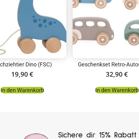
chziehtier Dino (FSC)
Geschenkset Retro-Auto
19,90
€
32,90
€
In den Warenkorb
In den Warenkorb
Sichere dir 15% Rabatt 