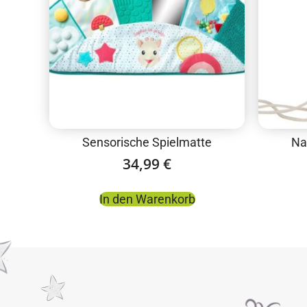
Sensorische Spielmatte
Na
34,99
€
In den Warenkorb