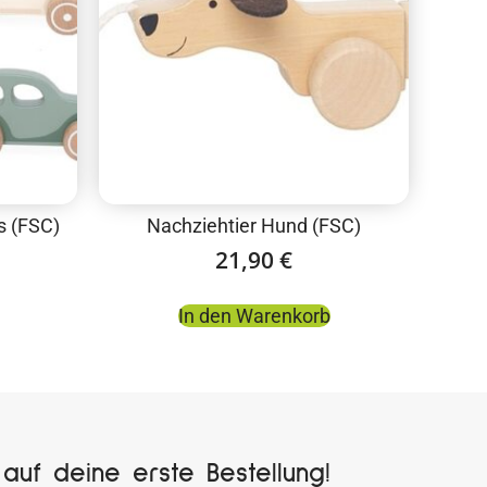
s (FSC)
Nachziehtier Hund (FSC)
21,90
€
In den Warenkorb
auf deine erste Bestellung!