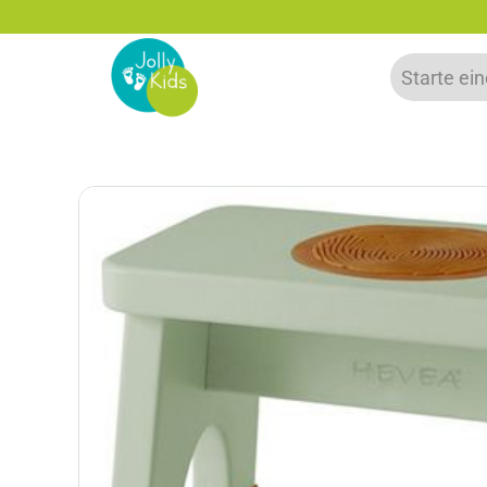
zu 20% auf deine erste Bestellung sparen!