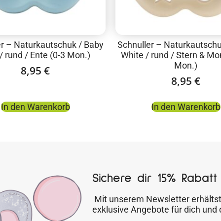
er – Naturkautschuk / Baby
Schnuller – Naturkautschu
/ rund / Ente (0-3 Mon.)
White / rund / Stern & Mo
Mon.)
8,95
€
8,95
€
In den Warenkorb
In den Warenkorb
Sichere dir 15% Rabatt 
Mit unserem Newsletter erhältst
exklusive Angebote für dich und 