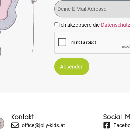
Ich akzeptiere die
Datenschut
Absenden
Kontakt
Social 
office@jolly-kids.at
Faceb