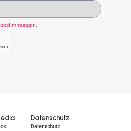
zbestimmungen
.
Media
Datenschutz
ook
Datenschutz