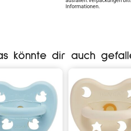
ausfallen.Verpackungen bitt
Informationen.
as könnte dir auch gefall