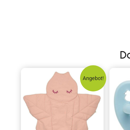
D
Angebot!