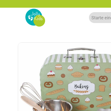
Bis zu 20% auf deine erste Bestellun