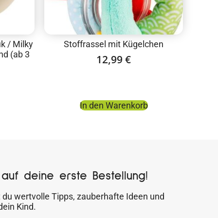
k / Milky
Stoffrassel mit Kügelchen
nd (ab 3
12,99
€
In den Warenkorb
auf deine erste Bestellung!
 du wertvolle Tipps, zauberhafte Ideen und
dein Kind.