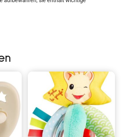
e aufbewahren, sie enthält wichtige
en