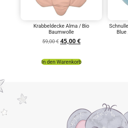
Krabbeldecke Alma / Bio
Schnull
Baumwolle
Blue 
45,00
€
59,00
€
In den Warenkorb