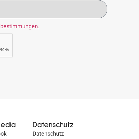
zbestimmungen
.
Media
Datenschutz
ook
Datenschutz