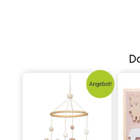
D
Angebot!