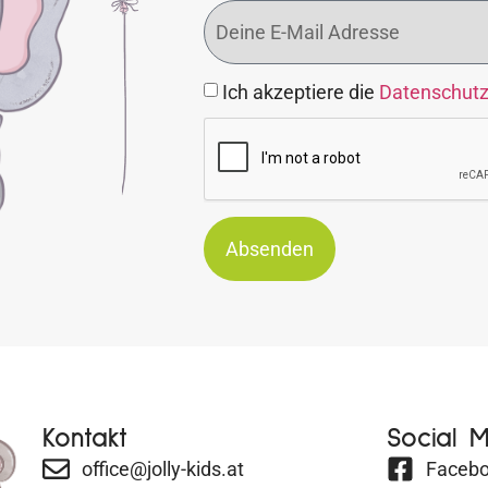
Ich akzeptiere die
Datenschut
Absenden
Kontakt
Social 
office@jolly-kids.at
Faceb