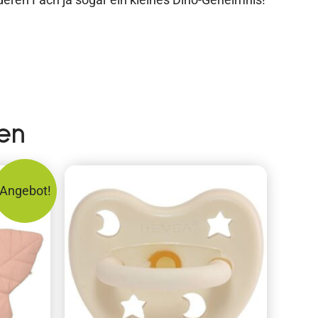
en
Angebot!