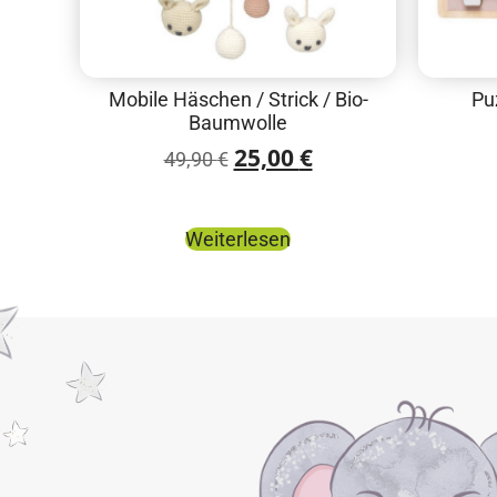
Mobile Häschen / Strick / Bio-
Pu
Baumwolle
25,00
€
49,90
€
Weiterlesen