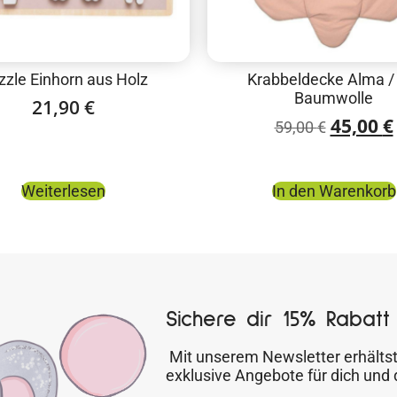
zzle Einhorn aus Holz
Krabbeldecke Alma /
Baumwolle
21,90
€
45,00
€
59,00
€
Weiterlesen
In den Warenkorb
Sichere dir 15% Rabatt 
Mit unserem Newsletter erhältst
exklusive Angebote für dich und 