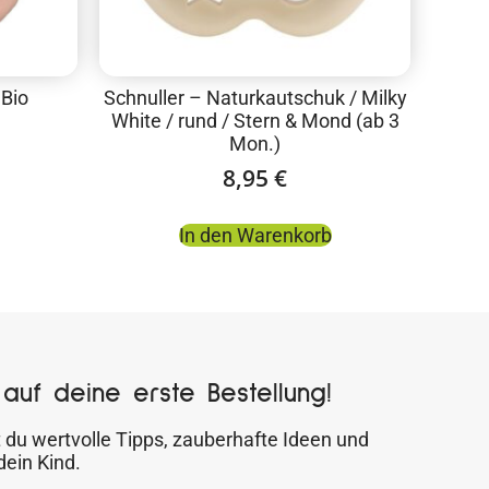
 Bio
Schnuller – Naturkautschuk / Milky
White / rund / Stern & Mond (ab 3
Mon.)
8,95
€
In den Warenkorb
auf deine erste Bestellung!
 du wertvolle Tipps, zauberhafte Ideen und
dein Kind.