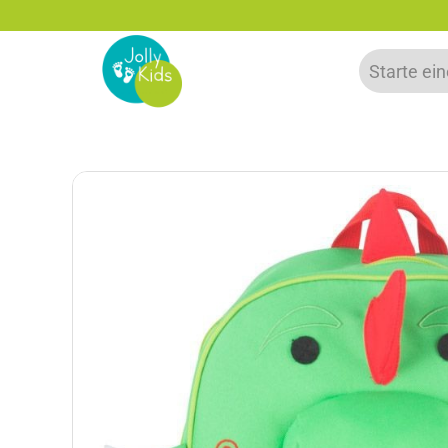
Bis zu 20% auf deine erste Bestellun