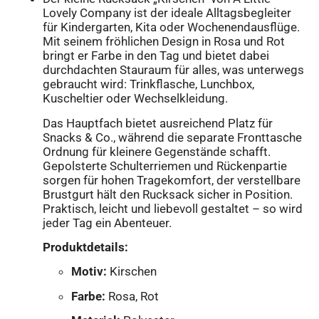
Lovely Company ist der ideale Alltagsbegleiter
für Kindergarten, Kita oder Wochenendausflüge.
Mit seinem fröhlichen Design in Rosa und Rot
bringt er Farbe in den Tag und bietet dabei
durchdachten Stauraum für alles, was unterwegs
gebraucht wird: Trinkflasche, Lunchbox,
Kuscheltier oder Wechselkleidung.
Das Hauptfach bietet ausreichend Platz für
Snacks & Co., während die separate Fronttasche
Ordnung für kleinere Gegenstände schafft.
Gepolsterte Schulterriemen und Rückenpartie
sorgen für hohen Tragekomfort, der verstellbare
Brustgurt hält den Rucksack sicher in Position.
Praktisch, leicht und liebevoll gestaltet – so wird
jeder Tag ein Abenteuer.
Produktdetails:
Motiv:
Kirschen
Farbe:
Rosa, Rot