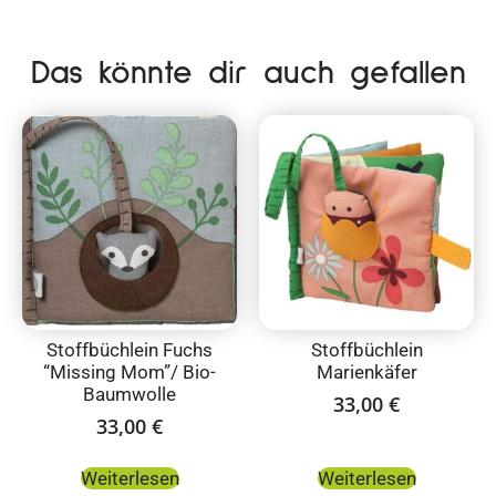
Das könnte dir auch gefallen
Stoffbüchlein Fuchs
Stoffbüchlein
“Missing Mom”/ Bio-
Marienkäfer
Baumwolle
33,00
€
33,00
€
Weiterlesen
Weiterlesen