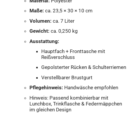
Material:
Polyester
Maße:
ca. 23,5 × 30 × 10 cm
Volumen:
ca. 7 Liter
Gewicht:
ca. 0,250 kg
Ausstattung:
Hauptfach + Fronttasche mit
Reißverschluss
Gepolsterter Rücken & Schulterriemen
Verstellbarer Brustgurt
Pflegehinweis:
Handwäsche empfohlen
Hinweis: Passend kombinierbar mit
Lunchbox, Trinkflasche & Federmäppchen
im gleichen Design