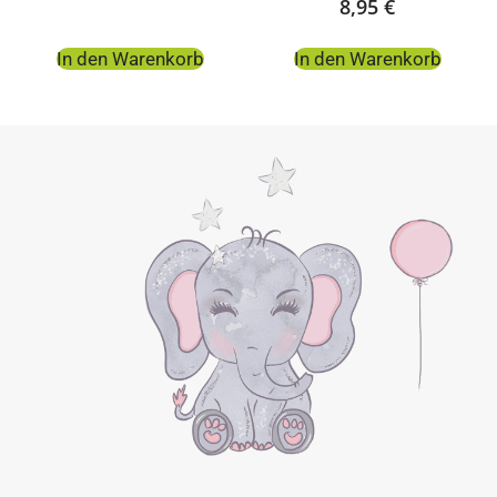
8,95
€
In den Warenkorb
In den Warenkorb