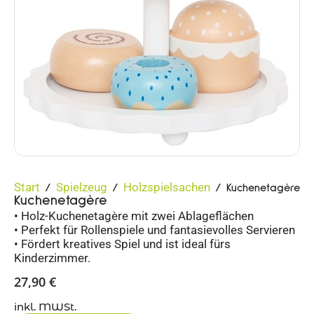
Start
Spielzeug
Holzspielsachen
/
/
/ Kuchenetagère
Kuchenetagère
• Holz-Kuchenetagère mit zwei Ablageflächen
• Perfekt für Rollenspiele und fantasievolles Servieren
• Fördert kreatives Spiel und ist ideal fürs
Kinderzimmer.
27,90
€
inkl. MWSt.