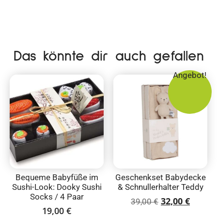
Das könnte dir auch gefallen
Angebot!
Bequeme Babyfüße im
Geschenkset Babydecke
Sushi-Look: Dooky Sushi
& Schnullerhalter Teddy
Socks / 4 Paar
32,00
€
39,00
€
19,00
€