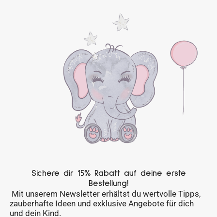
Sichere dir 15% Rabatt auf deine erste
Bestellung!
Mit unserem Newsletter erhältst du wertvolle Tipps,
zauberhafte Ideen und exklusive Angebote für dich
und dein Kind.