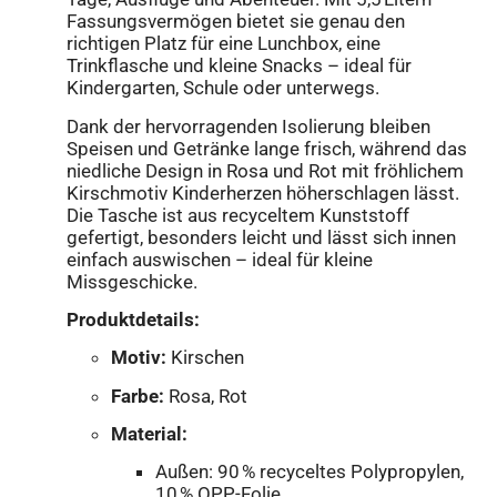
Fassungsvermögen bietet sie genau den
richtigen Platz für eine Lunchbox, eine
Trinkflasche und kleine Snacks – ideal für
Kindergarten, Schule oder unterwegs.
Dank der hervorragenden Isolierung bleiben
Speisen und Getränke lange frisch, während das
niedliche Design in Rosa und Rot mit fröhlichem
Kirschmotiv Kinderherzen höherschlagen lässt.
Die Tasche ist aus recyceltem Kunststoff
gefertigt, besonders leicht und lässt sich innen
einfach auswischen – ideal für kleine
Missgeschicke.
Produktdetails:
Motiv:
Kirschen
Farbe:
Rosa, Rot
Material:
Außen: 90 % recyceltes Polypropylen,
10 % OPP-Folie