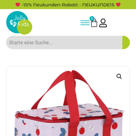
5% Rabatt bei Newsletter Anmeldung
0