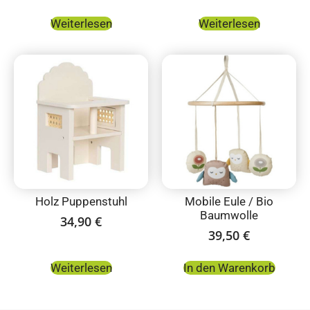
Weiterlesen
Weiterlesen
Holz Puppenstuhl
Mobile Eule / Bio
Baumwolle
34,90
€
39,50
€
Weiterlesen
In den Warenkorb