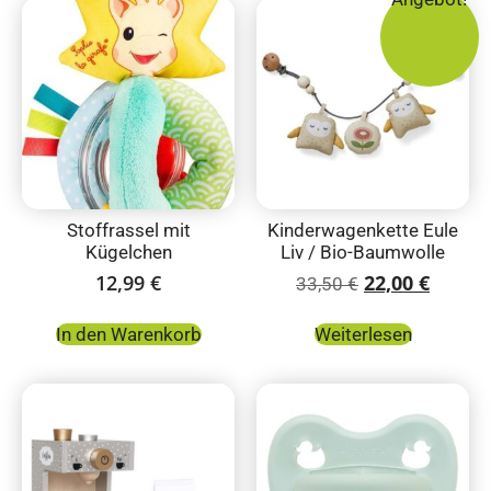
Stoffrassel mit
Kinderwagenkette Eule
Kügelchen
Liv / Bio-Baumwolle
12,99
€
22,00
€
33,50
€
In den Warenkorb
Weiterlesen