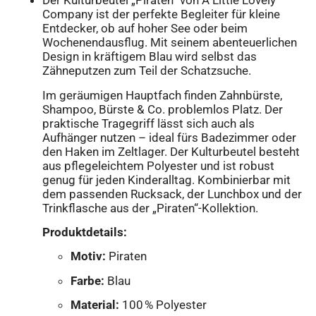
Der Kulturbeutel „Piraten“ von A Little Lovely
Company ist der perfekte Begleiter für kleine
Entdecker, ob auf hoher See oder beim
Wochenendausflug. Mit seinem abenteuerlichen
Design in kräftigem Blau wird selbst das
Zähneputzen zum Teil der Schatzsuche.
Im geräumigen Hauptfach finden Zahnbürste,
Shampoo, Bürste & Co. problemlos Platz. Der
praktische Tragegriff lässt sich auch als
Aufhänger nutzen – ideal fürs Badezimmer oder
den Haken im Zeltlager. Der Kulturbeutel besteht
aus pflegeleichtem Polyester und ist robust
genug für jeden Kinderalltag. Kombinierbar mit
dem passenden Rucksack, der Lunchbox und der
Trinkflasche aus der „Piraten“-Kollektion.
Produktdetails:
Motiv:
Piraten
Farbe:
Blau
Material:
100 % Polyester