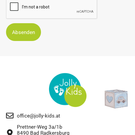
Absenden
office@jolly-kids.at
Prettner-Weg 3a/1b
8490 Bad Radkersburg