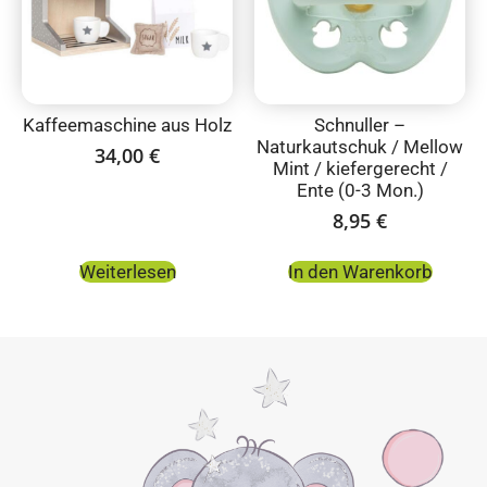
Kaffeemaschine aus Holz
Schnuller –
Naturkautschuk / Mellow
34,00
€
Mint / kiefergerecht /
Ente (0-3 Mon.)
8,95
€
Weiterlesen
In den Warenkorb