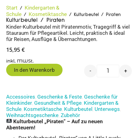
Start
Kindergarten &
/
Schule
Kosmetiktasche
/
/ Kulturbeutel / Piraten
Kulturbeutel / Piraten
Kinder-Kulturbeutel mit Piratenmotiv, Tragegriff & viel
Stauraum für Pflegeartikel. Leicht, praktisch & ideal
für Reisen, Ausflüge & Übernachtungen.
15,95
€
inkl. MWSt.
In den Warenkorb
-
+
Accessoires
Geschenke & Feste
Geschenke für
,
,
Kleinkinder
Gesundheit & Pflege
Kindergarten &
,
,
Schule
Kosmetiktasche
Kulturbeutel
Unterwegs
,
,
,
,
Weihnachtsgeschenke
Zubehör
,
Kulturbeutel „Piraten“ – Auf zu neuen
Abenteuern!