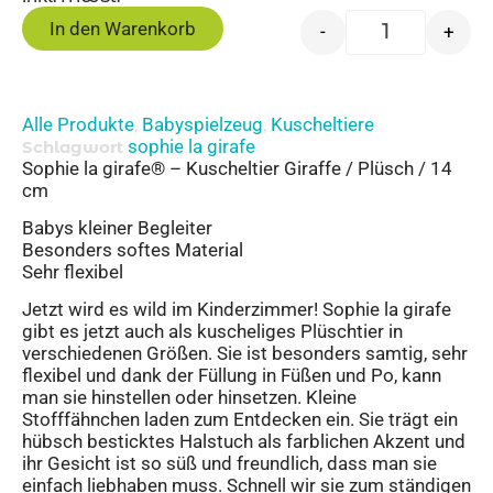
In den Warenkorb
-
+
Alle Produkte
Babyspielzeug
Kuscheltiere
,
,
sophie la girafe
Schlagwort
Sophie la girafe® – Kuscheltier Giraffe / Plüsch / 14
cm
Babys kleiner Begleiter
Besonders softes Material
Sehr flexibel
Jetzt wird es wild im Kinderzimmer! Sophie la girafe
gibt es jetzt auch als kuscheliges Plüschtier in
verschiedenen Größen. Sie ist besonders samtig, sehr
flexibel und dank der Füllung in Füßen und Po, kann
man sie hinstellen oder hinsetzen. Kleine
Stofffähnchen laden zum Entdecken ein. Sie trägt ein
hübsch besticktes Halstuch als farblichen Akzent und
ihr Gesicht ist so süß und freundlich, dass man sie
einfach liebhaben muss. Schnell wir sie zum ständigen