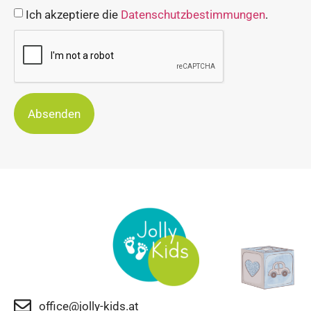
Ich akzeptiere die
Datenschutzbestimmungen
.
Absenden
office@jolly-kids.at