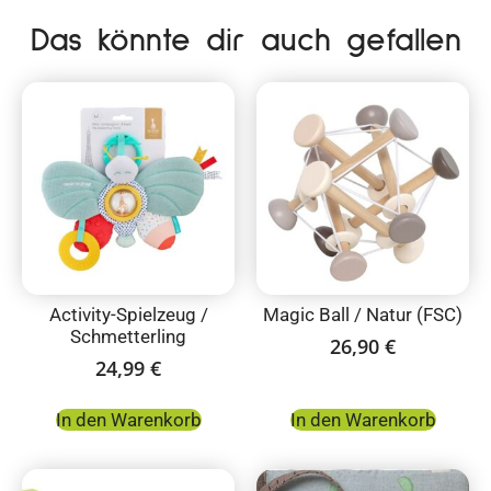
Das könnte dir auch gefallen
Activity-Spielzeug /
Magic Ball / Natur (FSC)
Schmetterling
26,90
€
24,99
€
In den Warenkorb
In den Warenkorb