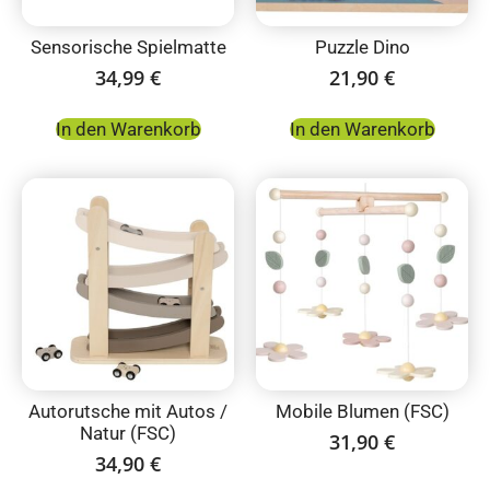
Sensorische Spielmatte
Puzzle Dino
34,99
€
21,90
€
In den Warenkorb
In den Warenkorb
Autorutsche mit Autos /
Mobile Blumen (FSC)
Natur (FSC)
31,90
€
34,90
€