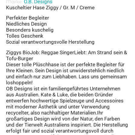
O.B. Designs
Marke:
Kuscheltier Hase Ziggy / Gr. M / Creme
Perfekter Begleiter
Niedliches Design
Besonders kuschelig
Tolles Geschenk
Sozial verantwortungsvolle Herstellung
Ziggys BioJob: Reggae SingerLiebt: Am Strand sein &
Tofu-Burger
Dieser tolle Plüschhase ist der perfekte Begleiter für
Ihre Kleinen. Sein Design ist unwiderstehlich niedlich
und einfach nur zum Liebhaben. Lass uns gemeinsam
loshoppeln!
OB Designs ist ein familiengeführtes Unternehmen
aus Australien. Kate & Luke, die beiden Gründer
entwerfen hochwertige Spielzeuge und Accessoires
mit moderner Ästhetik und unter Verwendung
recycelter, also nachhaltiger Materialien.Ihr
großartiges Design wird von der Natur, den Farben
und der Tierwelt Australiens inspiriert. Die Herstellung
erfolgt fair und sozial verantwortungsvoll durch