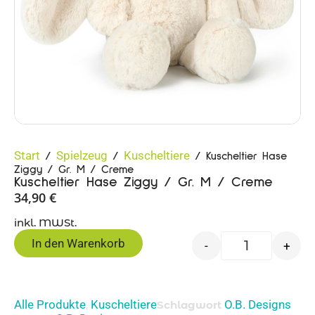
Start
Spielzeug
Kuscheltiere
/
/
/ Kuscheltier Hase
Ziggy / Gr. M / Creme
Kuscheltier Hase Ziggy / Gr. M / Creme
34,90
€
inkl. MWSt.
In den Warenkorb
-
+
Alle Produkte
Kuscheltiere
O.B. Designs
,
Schlagwort