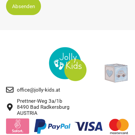
Absenden
office@jolly-kids.at
Prettner-Weg 3a/1b
8490 Bad Radkersburg
AUSTRIA