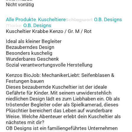
Nicht vorrätig
Alle Produkte
Kuscheltiere
O.B. Designs
,
Schlagwort
O.B. Designs
Marke:
Kuscheltier Krabbe Kenzo / Gr. M / Rot
Ideal als kleiner Begleiter
Bezauberndes Design
Besonders kuschelig
Wunderbares Geschenk
Sozial verantwortungsvolle Herstellung
Kenzos BioJob: MechanikerLiebt: Seifenblasen &
Festungen bauen
Dieses bezaubernde Kuscheltier ist der ideale
Gefährte für Kinder. Mit seinem unwiderstehlich
niedlichen Design lädt es zum Liebhaben ein. Ob als
tröstender Begleiter oder als Spielkamerad, dieses
Plüschtier bereichert das Leben auf wunderbare
Weise. Welche Abenteuer erlebt dein Kuscheltier als
nächstes mit dir?
OB Designs ist ein familiengeführtes Unternehmen