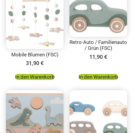
Retro-Auto / Familienauto
/ Grün (FSC)
Mobile Blumen (FSC)
11,90
€
31,90
€
In den Warenkorb
In den Warenkorb