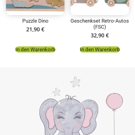
Puzzle Dino
Geschenkset Retro-Autos
(FSC)
21,90
€
32,90
€
In den Warenkorb
In den Warenkorb