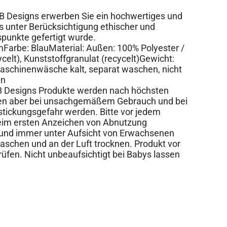
OB Designs erwerben Sie ein hochwertiges und
s unter Berücksichtigung ethischer und
unkte gefertigt wurde.
mFarbe: BlauMaterial: Außen: 100% Polyester /
celt), Kunststoffgranulat (recycelt)Gewicht:
schinenwäsche kalt, separat waschen, nicht
en
 Designs Produkte werden nach höchsten
nen aber bei unsachgemäßem Gebrauch und bei
stickungsgefahr werden. Bitte vor jedem
eim ersten Anzeichen von Abnutzung
 und immer unter Aufsicht von Erwachsenen
schen und an der Luft trocknen. Produkt vor
fen. Nicht unbeaufsichtigt bei Babys lassen