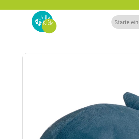
-15% Neukunden-Rabatt - NEUKUNDE15