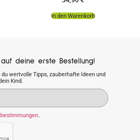
In den Warenkorb
auf deine erste Bestellung!
 du wertvolle Tipps, zauberhafte Ideen und
dein Kind.
zbestimmungen
.