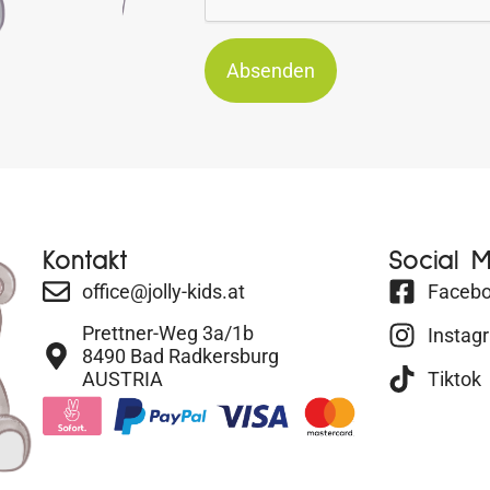
Absenden
Kontakt
Social 
office@jolly-kids.at
Faceb
Prettner-Weg 3a/1b
Instag
8490 Bad Radkersburg
AUSTRIA
Tiktok