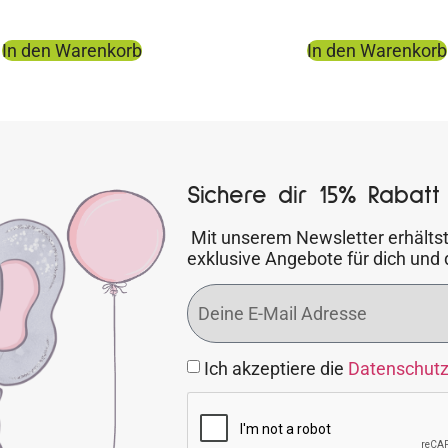
In den Warenkorb
In den Warenkorb
Sichere dir 15% Rabatt 
Mit unserem Newsletter erhältst
exklusive Angebote für dich und 
Ich akzeptiere die
Datenschut